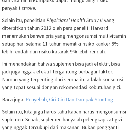
dan vitamin B kompleks dapat mengurangi risiko
penyakit
stroke
.
Selain itu, penelitian
Physicians’ Health Study II
yang
diterbitkan tahun 2012 oleh para peneliti Harvard
menemukan bahwa pria yang mengonsumsi multivitamin
setiap hari selama 11 tahun memiliki risiko kanker 8%
lebih rendah dan risiko katarak 9% lebih rendah.
Ini menandakan bahwa suplemen bisa jadi efektif, bisa
jadi juga nggak efektif tergantung berbagai faktor.
Namun yang terpenting dari semua itu adalah konsumsi
yang tepat sesuai dengan rekomendasi kebutuhan gizi.
Baca juga:
Penyebab, Ciri-Ciri Dan Dampak Stunting
Selain itu, kita juga harus tahu kapan harus mengonsumsi
suplemen. Sebab, suplemen hanyalah pelengkap zat gizi
yang nggak tercukupi dari makanan. Bukan pengganti