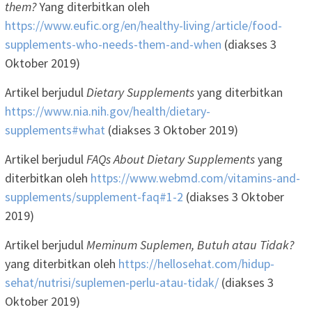
them?
Yang diterbitkan oleh
https://www.eufic.org/en/healthy-living/article/food-
supplements-who-needs-them-and-when
(diakses 3
Oktober 2019)
Artikel berjudul
Dietary Supplements
yang diterbitkan
https://www.nia.nih.gov/health/dietary-
supplements#what
(diakses 3 Oktober 2019)
Artikel berjudul
FAQs About Dietary Supplements
yang
diterbitkan oleh
https://www.webmd.com/vitamins-and-
supplements/supplement-faq#1-2
(diakses 3 Oktober
2019)
Artikel berjudul
Meminum Suplemen, Butuh atau Tidak?
yang diterbitkan oleh
https://hellosehat.com/hidup-
sehat/nutrisi/suplemen-perlu-atau-tidak/
(diakses 3
Oktober 2019)