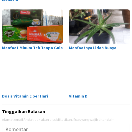
Manfaat Minum Teh Tanpa Gula
Manfaatnya Lidah Buaya
Dosis Vitamin E per Hari
Vitamin D
Tinggalkan Balasan
Alamat email Anda tidak akan dipublikasikan.
Ruas yang wajib ditandai
*