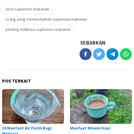
obat suplemen makanan
orang yang membutuhkan suplemen makanan
penting tidaknya suplemen makanan
SEBARKAN
POS TERKAIT
10 Manfaat Air Putih Bagi
Manfaat Minum Kopi
Manusia