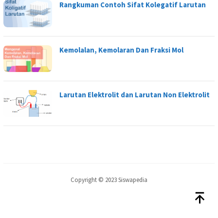
Rangkuman Contoh Sifat Kolegatif Larutan
Kemolalan, Kemolaran Dan Fraksi Mol
Larutan Elektrolit dan Larutan Non Elektrolit
Copyright © 2023 Siswapedia