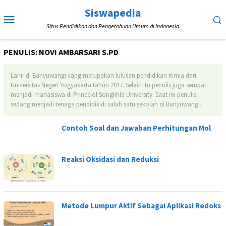
Loncat
Siswapedia
Menu
ke
Situs Pendidikan dan Pengetahuan Umum di Indonesia
Mobile
konten
PENULIS:
NOVI AMBARSARI S.PD
Lahir di Banyuwangi yang merupakan lulusan pendidikan Kimia dari
Universitas Negeri Yogyakarta tahun 2017. Selain itu penulis juga sempat
menjadi mahasiswa di Prince of Songkhla University. Saat ini penulis
sedang menjadi tenaga pendidik di salah satu sekolah di Banyuwangi.
Contoh Soal dan Jawaban Perhitungan Mol
Reaksi Oksidasi dan Reduksi
Metode Lumpur Aktif Sebagai Aplikasi Redoks