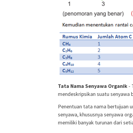
Tata Nama Senyawa Organik
- 
mendeskripsikan suatu senyawa b
Penentuan tata nama bertujuan 
senyawa, khususnya senyawa orga
memiliki banyak turunan dari set