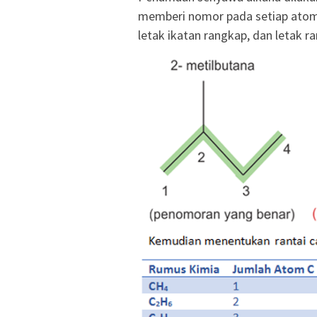
memberi nomor pada setiap atom
letak ikatan rangkap, dan letak r