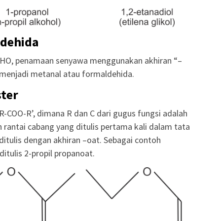
dehida
CHO, penamaan senyawa menggunakan akhiran “–
 menjadi metanal atau formaldehida.
ter
R-COO-R’, dimana R dan C dari gugus fungsi adalah
 rantai cabang yang ditulis pertama kali dalam tata
itulis dengan akhiran –oat. Sebagai contoh
itulis 2-propil propanoat.