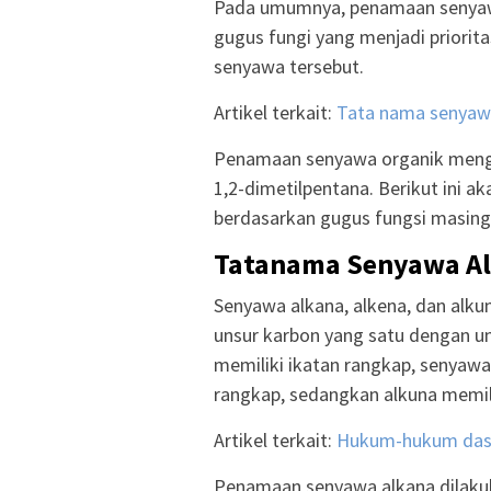
Pada umumnya, penamaan senyawa
gugus fungi yang menjadi priorita
senyawa tersebut.
Artikel terkait:
Tata nama senyaw
Penamaan senyawa organik mengg
1,2-dimetilpentana. Berikut ini a
berdasarkan gugus fungsi masing
Tatanama Senyawa Al
Senyawa alkana, alkena, dan alku
unsur karbon yang satu dengan un
memiliki ikatan rangkap, senyawa
rangkap, sedangkan alkuna memili
Artikel terkait:
Hukum-hukum dasa
Penamaan senyawa alkana dilaku