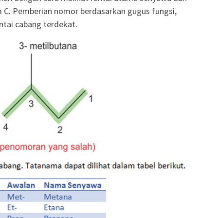
 C. Pemberian nomor berdasarkan gugus fungsi,
antai cabang terdekat.