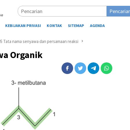
Pencaria
ia
KEBIJAKAN PRIVASI
KONTAK
SITEMAP
AGENDA
05 Tata nama senyawa dan persamaan reaksi
wa Organik