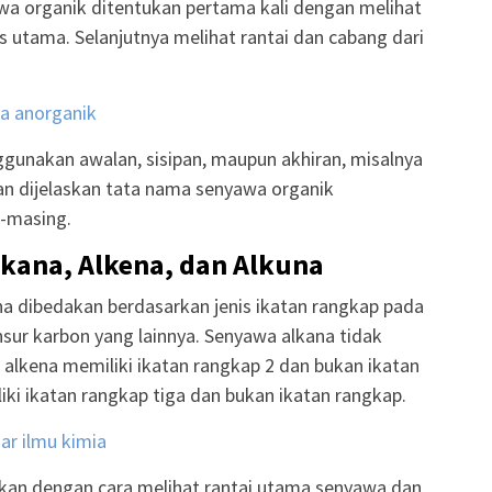
 organik ditentukan pertama kali dengan melihat
s utama. Selanjutnya melihat rantai dan cabang dari
a anorganik
unakan awalan, sisipan, maupun akhiran, misalnya
kan dijelaskan tata nama senyawa organik
-masing.
kana, Alkena, dan Alkuna
na dibedakan berdasarkan jenis ikatan rangkap pada
sur karbon yang lainnya. Senyawa alkana tidak
 alkena memiliki ikatan rangkap 2 dan bukan ikatan
ki ikatan rangkap tiga dan bukan ikatan rangkap.
r ilmu kimia
kan dengan cara melihat rantai utama senyawa dan