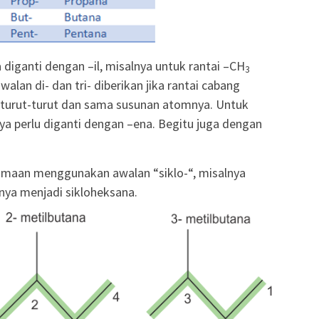
 diganti dengan –il, misalnya untuk rantai –CH
3
alan di- dan tri- diberikan jika rantai cabang
erturut-turut dan sama susunan atomnya. Untuk
ya perlu diganti dengan –ena. Begitu juga dengan
namaan menggunakan awalan “siklo-“, misalnya
a menjadi sikloheksana.