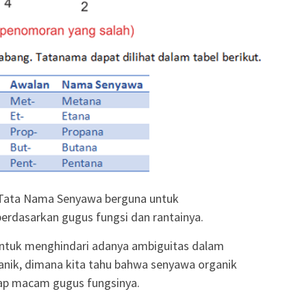
Tata Nama Senyawa berguna untuk
erdasarkan gugus fungsi dan rantainya.
untuk menghindari adanya ambiguitas dalam
nik, dimana kita tahu bahwa senyawa organik
iap macam gugus fungsinya.