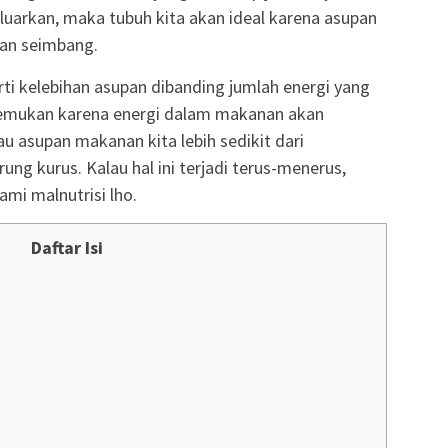
eluarkan, maka tubuh kita akan ideal karena asupan
gan seimbang.
i kelebihan asupan dibanding jumlah energi yang
gemukan karena energi dalam makanan akan
u asupan makanan kita lebih sedikit dari
ung kurus. Kalau hal ini terjadi terus-menerus,
mi malnutrisi lho.
Daftar Isi