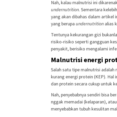
Nah, kalau malnutrisi ini dikaren
undernutrition.
Sementara kelebih
yang akan dibahas dalam artikel in
yang berupa
undernutrition
alias 
Tentunya kekurangan gizi bukanl
risiko-risiko seperti gangguan ke
penyakit, berisiko mengalami infe
Malnutrisi energi pro
Salah satu tipe malnutrisi adalah 
kurang energi protein (KEP). Hal i
dan protein secara cukup untuk k
Nah, penyebabnya sendiri bisa be
nggak memadai (kelaparan), atau 
menyebabkan tubuh kesulitan mak