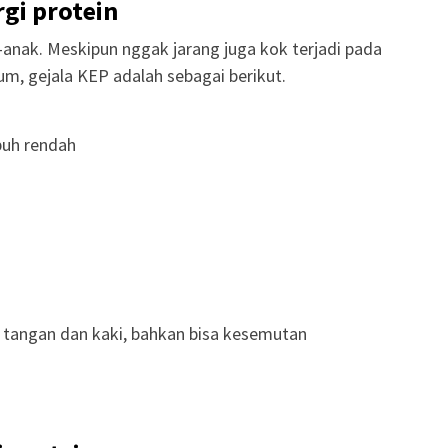
rgi protein
anak. Meskipun nggak jarang juga kok terjadi pada
, gejala KEP adalah sebagai berikut.
buh rendah
tangan dan kaki, bahkan bisa kesemutan