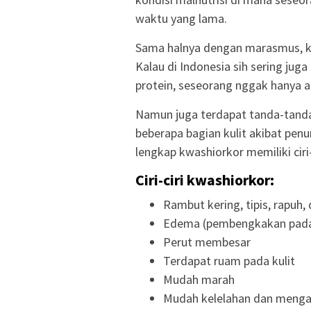
waktu yang lama.
Sama halnya dengan marasmus, kon
Kalau di Indonesia sih sering jug
protein, seseorang nggak hanya ak
Namun juga terdapat tanda-tanda
beberapa bagian kulit akibat pen
lengkap kwashiorkor memiliki ciri-
Ciri-ciri kwashiorkor:
Rambut kering, tipis, rapuh
Edema (pembengkakan pada 
Perut membesar
Terdapat ruam pada kulit
Mudah marah
Mudah kelelahan dan meng