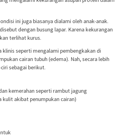
disi ini juga biasanya dialami oleh anak-anak.
a disebut dengan busung lapar. Karena kekurangan
an terlihat kurus.
 klinis seperti mengalami pembengkakan di
umpukan cairan tubuh (edema). Nah, secara lebih
ciri sebagai berikut.
, dan kemerahan seperti rambut jagung
kulit akibat penumpukan cairan)
antuk