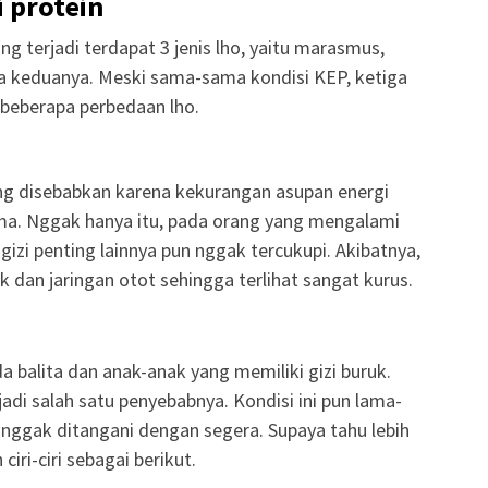
i protein
ing terjadi terdapat 3 jenis lho, yaitu marasmus,
a keduanya. Meski sama-sama kondisi KEP, ketiga
i beberapa perbedaan lho.
g disebabkan karena kekurangan asupan energi
ma. Nggak hanya itu, pada orang yang mengalami
izi penting lainnya pun nggak tercukupi. Akibatnya,
 dan jaringan otot sehingga terlihat sangat kurus.
a balita dan anak-anak yang memiliki gizi buruk.
adi salah satu penyebabnya. Kondisi ini pun lama-
nggak ditangani dengan segera. Supaya tahu lebih
iri-ciri sebagai berikut.