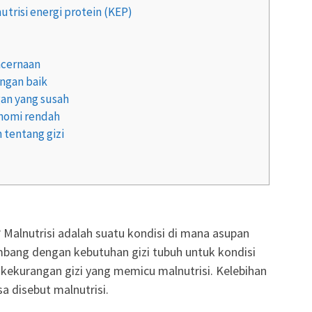
utrisi energi protein (KEP)
ncernaan
ngan baik
an yang susah
onomi rendah
tentang gizi
? Malnutrisi adalah suatu kondisi di mana asupan
bang dengan kebutuhan gizi tubuh untuk kondisi
kekurangan gizi yang memicu malnutrisi. Kelebihan
a disebut malnutrisi.