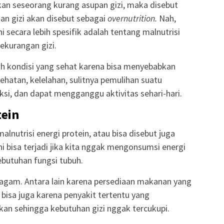
akan seseorang kurang asupan gizi, maka disebut
an gizi akan disebut sebagai
overnutrition.
Nah,
i secara lebih spesifik adalah tentang malnutrisi
kekurangan gizi.
ah kondisi yang sehat karena bisa menyebabkan
sehatan, kelelahan, sulitnya pemulihan suatu
ksi, dan dapat mengganggu aktivitas sehari-hari.
tein
malnutrisi energi protein, atau bisa disebut juga
ni bisa terjadi jika kita nggak mengonsumsi energi
ebutuhan fungsi tubuh.
ragam. Antara lain karena persediaan makanan yang
bisa juga karena penyakit tertentu yang
an sehingga kebutuhan gizi nggak tercukupi.