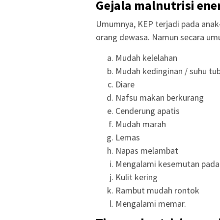
Gejala malnutrisi ene
Umumnya, KEP terjadi pada anak-
orang dewasa. Namun secara umum
Mudah kelelahan
Mudah kedinginan / suhu tu
Diare
Nafsu makan berkurang
Cenderung apatis
Mudah marah
Lemas
Napas melambat
Mengalami kesemutan pada 
Kulit kering
Rambut mudah rontok
Mengalami memar.