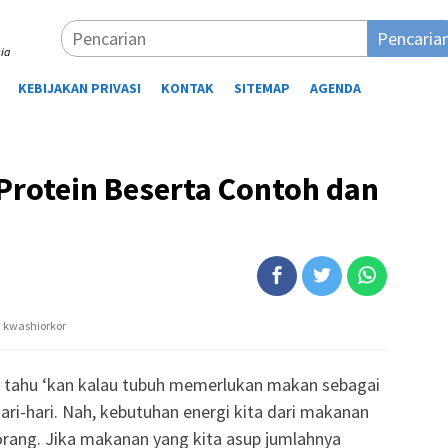
Pencaria
ia
KEBIJAKAN PRIVASI
KONTAK
SITEMAP
AGENDA
 Protein Beserta Contoh dan
n kwashiorkor
i tahu ‘kan kalau tubuh memerlukan makan sebagai
hari-hari. Nah, kebutuhan energi kita dari makanan
orang. Jika makanan yang kita asup jumlahnya