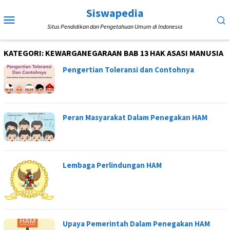
Loncat
Siswapedia
Menu
ke
Situs Pendidikan dan Pengetahuan Umum di Indonesia
Mobile
konten
KATEGORI:
KEWARGANEGARAAN BAB 13 HAK ASASI MANUSIA
Pengertian Toleransi dan Contohnya
Peran Masyarakat Dalam Penegakan HAM
Lembaga Perlindungan HAM
Upaya Pemerintah Dalam Penegakan HAM