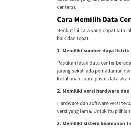
centers).
Cara Memilih Data Ce
Berikut ini cara yang dapat kita
baik dan tepat.
1. Memiliki sumber daya listrik
Pastikan letak data center berada
jarang sekali ada pemadaman dari
ketahanan suatu pusat data akan t
2. Memiliki versi hardware da
Hardware dan software versi ter
versi yang lama. Untuk itu pilihl
3. Memiliki sistem keamanan fi