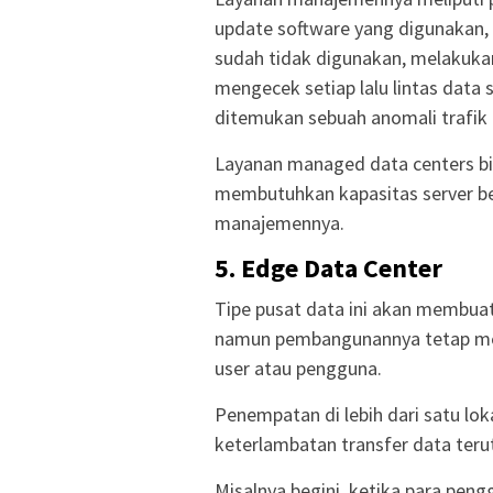
update software yang digunakan,
sudah tidak digunakan, melakukan
mengecek setiap lalu lintas data
ditemukan sebuah anomali trafik
Layanan managed data centers b
membutuhkan kapasitas server b
manajemennya.
5. Edge Data Center
Tipe pusat data ini akan membuat 
namun pembangunannya tetap me
user atau pengguna.
Penempatan di lebih dari satu lo
keterlambatan transfer data ter
Misalnya begini, ketika para peng