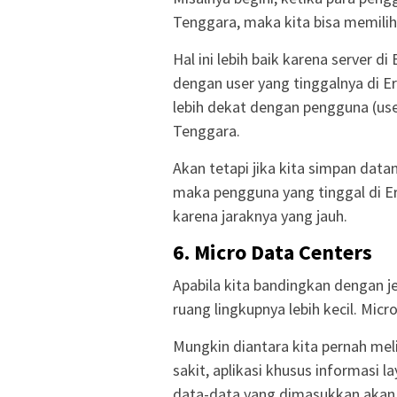
Tenggara, maka kita bisa memilih
Hal ini lebih baik karena server d
dengan user yang tinggalnya di E
lebih dekat dengan pengguna (use
Tenggara.
Akan tetapi jika kita simpan data
maka pengguna yang tinggal di Er
karena jaraknya yang jauh.
6. Micro Data Centers
Apabila kita bandingkan dengan je
ruang lingkupnya lebih kecil. Micr
Mungkin diantara kita pernah meli
sakit, aplikasi khusus informasi 
data-data yang dimasukkan akan d