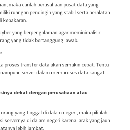
man, maka carilah perusahaan pusat data yang
liki ruangan pendingin yang stabil serta peralatan
i kebakaran.
im cyber yang berpengalaman agar meminimalisir
orang yang tidak bertanggung jawab.
r
a proses transfer data akan semakin cepat. Tentu
 kemampuan server dalam memproses data sangat
kasinya dekat dengan perusahaan atau
orang yang tinggal di dalam negeri, maka pilihlah
i servernya di dalam negeri karena jarak yang jauh
atanya lebih lambat.