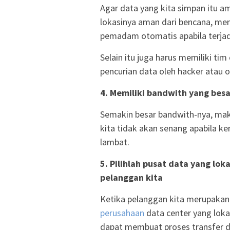
Agar data yang kita simpan itu a
lokasinya aman dari bencana, memi
pemadam otomatis apabila terjad
Selain itu juga harus memiliki t
pencurian data oleh hacker atau 
4. Memiliki bandwith yang besa
Semakin besar bandwith-nya, mak
kita tidak akan senang apabila
lambat.
5. Pilihlah pusat data yang lo
pelanggan kita
Ketika pelanggan kita merupakan 
perusahaan
data center yang lokas
dapat membuat proses transfer d