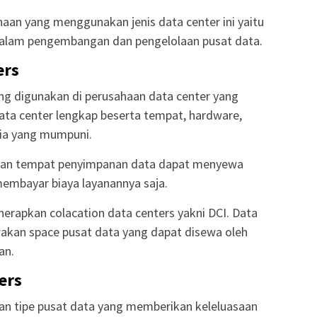
aan yang menggunakan jenis data center ini yaitu
dalam pengembangan dan pengelolaan pusat data.
ers
ang digunakan di perusahaan data center yang
ta center lengkap beserta tempat, hardware,
ia yang mumpuni.
kan tempat penyimpanan data dapat menyewa
membayar biaya layanannya saja.
erapkan colacation data centers yakni DCI. Data
akan space pusat data yang dapat disewa oleh
an.
ers
an tipe pusat data yang memberikan keleluasaan