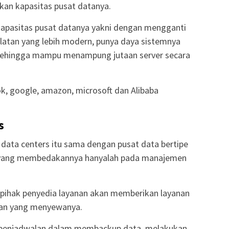
an kapasitas pusat datanya.
kapasitas pusat datanya yakni dengan mengganti
latan yang lebih modern, punya daya sistemnya
 sehingga mampu menampung jutaan server secara
k, google, amazon, microsoft dan Alibaba
s
data centers itu sama dengan pusat data bertipe
n yang membedakannya hanyalah pada manajemen
 pihak penyedia layanan akan memberikan layanan
aan yang menyewanya.
 penjadwalan dalam membackup data, melakukan