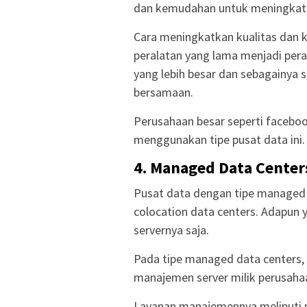
dan kemudahan untuk meningkatk
Cara meningkatkan kualitas dan 
peralatan yang lama menjadi pera
yang lebih besar dan sebagainya
bersamaan.
Perusahaan besar seperti faceboo
menggunakan tipe pusat data ini.
4. Managed Data Center
Pusat data dengan tipe managed 
colocation data centers. Adapu
servernya saja.
Pada tipe managed data centers,
manajemen server milik perusah
Layanan manajemennya meliputi