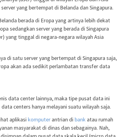
 server yang bertempat di Belanda dan Singapura.
i Belanda berada di Eropa yang artinya lebih dekat
ropa sedangkan server yang berada di Singapura
r) yang tinggal di negara-negara wilayah Asia
nya di satu server yang bertempat di Singapura saja,
opa akan ada sedikit perlambatan transfer data
nis data center lainnya, maka tipe pusat data ini
o data centers hanya melayani suatu wilayah saja.
hat aplikasi
komputer
antrian di
bank
atau rumah
layanan masyarakat di dinas dan sebagainya. Nah,
isimpan dalam pusat data skala kecil (micro data