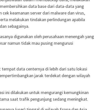
 membersihkan data base dari data-data yang
 cek keamanan server dari malware dan virus,
 serta melakukan tindakan perlindungan apabila
 dan sebagainya.
iasanya digunakan oleh perusahaan menengah yang
esar namun tidak mau pusing mengurusi
tempat data centernya di lebih dari satu lokasi
mpertimbangkan jarak terdekat dengan wilayah
kasi ini dilakukan untuk mengurangi kemungkinan
utama saat trafik pengunjung sedang meningkat.
gunanya (user) tinggal di wilayah Eropa dan Asia