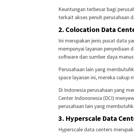
Keuntungan terbesar bagi perusah
terkait akses penuh perusahaan 
2. Colocation Data Cent
Ini merupakan jenis pusat data y
mempunyai layanan penyediaan da
software dan sumber daya manus
Perusahaan lain yang membutuh
space layanan ini, mereka cukup 
Di Indonesia perusahaan yang men
Center Indononesia (DCI) menyew
perusahaan lain yang membutuhk
3. Hyperscale Data Cent
Hyperscale data centers merupak