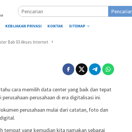
Pencaria
ia
KEBIJAKAN PRIVASI
KONTAK
SITEMAP
ter Bab 03 Akses Internet
tahu cara memilih data center yang baik dan tepat
erusahaan-perusahaan di era digitalisasi ini.
dokumen perusahaan mulai dari catatan, foto dan
igital.
ah tempat yang kemudian kita namakan sebagai