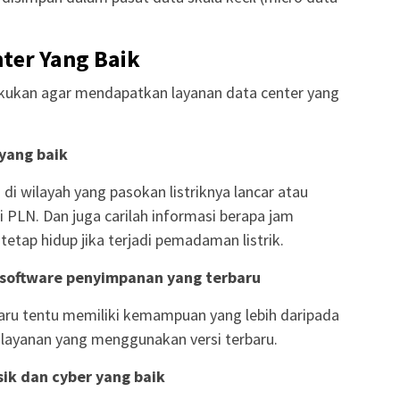
nter Yang Baik
 lakukan agar mendapatkan layanan data center yang
 yang baik
 di wilayah yang pasokan listriknya lancar atau
 PLN. Dan juga carilah informasi berapa jam
etap hidup jika terjadi pemadaman listrik.
n software penyimpanan yang terbaru
baru tentu memiliki kemampuan yang lebih daripada
ah layanan yang menggunakan versi terbaru.
sik dan cyber yang baik