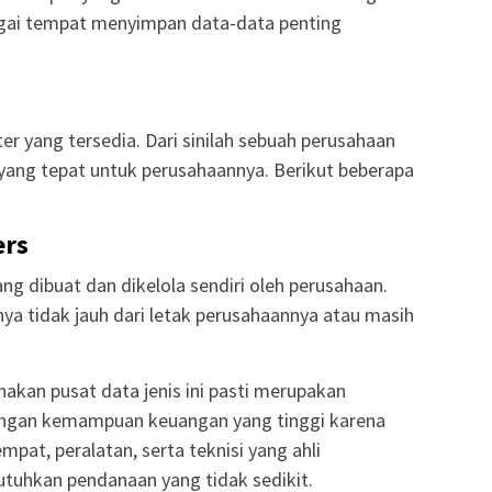
agai tempat menyimpan data-data penting
ter yang tersedia. Dari sinilah sebuah perusahaan
yang tepat untuk perusahaannya. Berikut beberapa
ers
ang dibuat dan dikelola sendiri oleh perusahaan.
nya tidak jauh dari letak perusahaannya atau masih
kan pusat data jenis ini pasti merupakan
engan kemampuan keuangan yang tinggi karena
pat, peralatan, serta teknisi yang ahli
tuhkan pendanaan yang tidak sedikit.