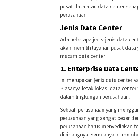
pusat data atau data center seb
perusahaan.
Jenis Data Center
Ada beberapa jenis-jenis data cen
akan memilih layanan pusat data 
macam data center:
1. Enterprise Data Cent
Ini merupakan jenis data center y
Biasanya letak lokasi data center
dalam lingkungan perusahaan.
Sebuah perusahaan yang mengguna
perusahaan yang sangat besar d
perusahaan harus menyediakan tem
dibidangnya. Semuanya ini membu