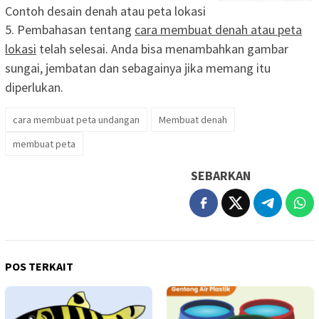
Contoh desain denah atau peta lokasi
5. Pembahasan tentang
cara membuat denah atau peta
lokasi
telah selesai. Anda bisa menambahkan gambar
sungai, jembatan dan sebagainya jika memang itu
diperlukan.
cara membuat peta undangan
Membuat denah
membuat peta
SEBARKAN
POS TERKAIT