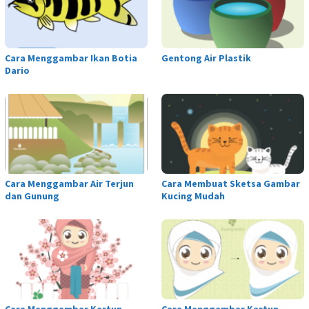
Cara Menggambar Ikan Botia
Gentong Air Plastik
Dario
Cara Menggambar Air Terjun
Cara Membuat Sketsa Gambar
dan Gunung
Kucing Mudah