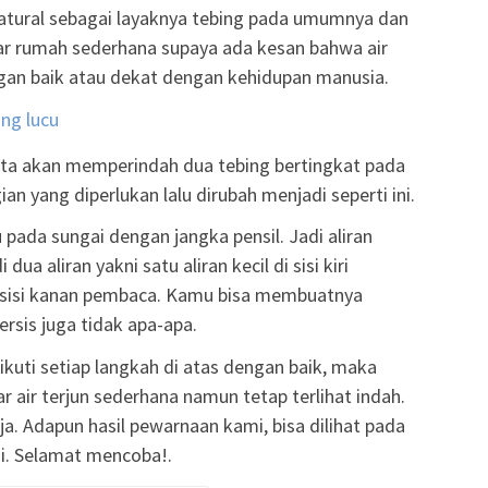
natural sebagai layaknya tebing pada umumnya dan
bar rumah sederhana supaya ada kesan bahwa air
engan baik atau dekat dengan kehidupan manusia.
ng lucu
kita akan memperindah dua tebing bertingkat pada
ian yang diperlukan lalu dirubah menjadi seperti ini.
pada sungai dengan jangka pensil. Jadi aliran
ua aliran yakni satu aliran kecil di sisi kiri
i sisi kanan pembaca. Kamu bisa membuatnya
ersis juga tidak apa-apa.
uti setiap langkah di atas dengan baik, maka
air terjun sederhana namun tetap terlihat indah.
ja. Adapun hasil pewarnaan kami, bisa dilihat pada
ni. Selamat mencoba!.