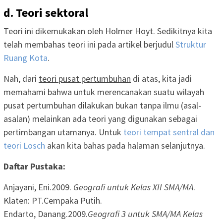
d. Teori sektoral
Teori ini dikemukakan oleh Holmer Hoyt. Sedikitnya kita
telah membahas teori ini pada artikel berjudul
Struktur
Ruang Kota
.
Nah, dari
teori pusat pertumbuhan
di atas, kita jadi
memahami bahwa untuk merencanakan suatu wilayah
pusat pertumbuhan dilakukan bukan tanpa ilmu (asal-
asalan) melainkan ada teori yang digunakan sebagai
pertimbangan utamanya. Untuk
teori tempat sentral dan
teori Losch
akan kita bahas pada halaman selanjutnya.
Daftar Pustaka:
Anjayani, Eni.2009.
Geografi untuk Kelas XII SMA/MA
.
Klaten: PT.Cempaka Putih.
Endarto, Danang.2009.
Geografi 3 untuk SMA/MA Kelas