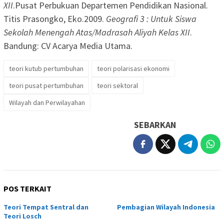
XII
.Pusat Perbukuan Departemen Pendidikan Nasional.
Titis Prasongko, Eko.2009.
Geografi 3 : Untuk Siswa
Sekolah Menengah Atas/Madrasah Aliyah Kelas XII
.
Bandung: CV Acarya Media Utama.
teori kutub pertumbuhan
teori polarisasi ekonomi
teori pusat pertumbuhan
teori sektoral
Wilayah dan Perwilayahan
SEBARKAN
POS TERKAIT
Teori Tempat Sentral dan
Pembagian Wilayah Indonesia
Teori Losch