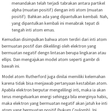
menandakan telah terjadi tabrakan antara partikel
alpha (muatan positif) dengan inti atom (muatan
positif). Bahkan ada yang dipantulkan kembali. Nah,
yang dipantulkan kembali ini menabrak tepat di
tengah inti atom emas.
Kemudian disimpulkan bahwa atom terdiri dari inti atom
bermuatan postif dan dikelilingi oleh elektron yang
bermuatan negatif dengn lintasan berupa lingkaran atau
ellips. Dan mengajukan model atom seperti gambr di
bawah ini.
Model atom Rutherford juga dinilai memiliki kelemahan
karena tidak bisa menjawab pertanyaan kestabilan atom.
Apabila elektron berputar mengelilingi inti, maka ia akan
terus mengeluarkan energi sehingga bila energinya habis,
maka elektron yang bermuatan negatif akan jatuh ke inti
atom yang bermuatan positif (hukum Coulomb). Ini