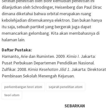
Setelah penelitian oleh Bohr kemudian penelitian ini
dilanjutkan oleh Schrodinger, Heisenberg dan Paul Dirac
dimana diketahui bahwa orbital merupakan ruang
kebolehjadian ditemukannya elektron. Dan bukan hanya
itu saja, sebuah partikel yang bergerak juga dapat
memancarkan gelombang. Kita akan membahasnya di
halaman lain.
Daftar Pustaka:
Harnanto, Arie dan Ruminten. 2009.
Kimia I
. Jakarta:
Pusat Perbukuan Departemen Pendidikan Nasional.
Zulfikar. 2008.
Kimia Kesehatan Jilid 1
. Jakarta: Direktorat
Pembinaan Sekolah Menengah Kejuruan.
perkembangan teori atom
sejarah penelitian atom
teori atom
SEBARKAN