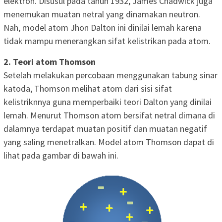
elektron. Disusul pada tahun 1932, James Chadwick juga
menemukan muatan netral yang dinamakan neutron.
Nah, model atom Jhon Dalton ini dinilai lemah karena
tidak mampu menerangkan sifat kelistrikan pada atom.
2. Teori atom Thomson
Setelah melakukan percobaan menggunakan tabung sinar
katoda, Thomson melihat atom dari sisi sifat
kelistriknnya guna memperbaiki teori Dalton yang dinilai
lemah. Menurut Thomson atom bersifat netral dimana di
dalamnya terdapat muatan positif dan muatan negatif
yang saling menetralkan. Model atom Thomson dapat di
lihat pada gambar di bawah ini.