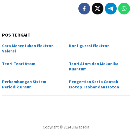
POS TERKAIT
Cara Menentukan Elektron
Konfigurasi Elektron
Valensi
Teori-Teori Atom
Teori Atom dan Mekanika
Kuantum
Perkembangan Sistem
Pengertian Serta Contoh
Periodik Unsur
Isotop, Isobar dan Isoton
Copyright © 2024 Siswapedia