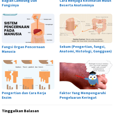
Bagian Lambung Dan
Cara Menjaga Kesehatan Mulut
Fungsinya
Beserta Anatominya
Sekum (Pengertian, fungsi,
Fungsi Organ Pencernaan
Anatomi, Histologi, Gangguan)
Manusia
Pengertian dan Cara Kerja
Faktor Yang Mempengaruhi
Enzim
Pengeluaran Keringat
Tinggalkan Balasan