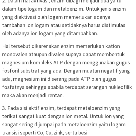
2. Dalam hal aktivasi, enzim dibagi menjadi dua yaitu
dalam tipe logam dan metaloenzim. Untuk jenis enzim
yang diaktivasi oleh logam memerlukan adanya
tambahan ion logam atau setidaknya harus distimulasi
oleh adanya ion logam yang ditambahkan.
Hal tersebut dikarenakan enzim memerlukan kation
monovalen ataupun divalen supaya dapat membentuk
magnesium kompleks ATP dengan menggunakan gugus
fosforil substrat yang ada. Dengan muatan negatif yang
ada, magnesium ini diserang pada ATP oleh gugus
fosfatnya sehingga apabila terdapat serangan nukleofilik
maka akan menjadi rentan.
3. Pada sisi aktif enzim, terdapat metaloenzim yang
terikat sangat kuat dengan ion metal. Untuk ion yang
sangat sering dijumpai pada metaloenzim yaitu logam
transisi seperti Co, Cu, zink, serta besi.