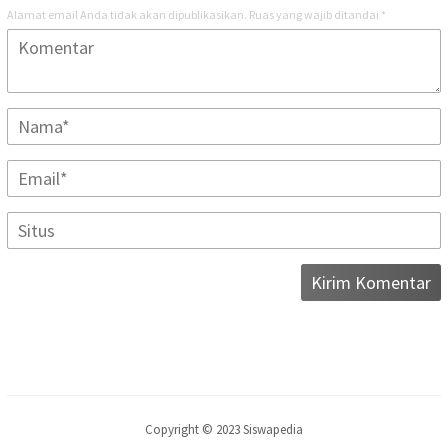
Alamat email Anda tidak akan dipublikasikan.
Ruas yang wajib ditandai
*
Copyright © 2023 Siswapedia