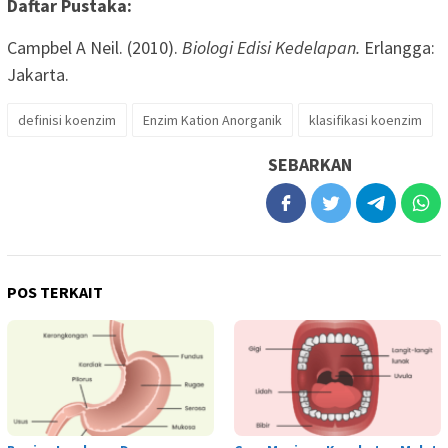
Daftar Pustaka:
Campbel A Neil. (2010).
Biologi Edisi Kedelapan.
Erlangga:
Jakarta.
definisi koenzim
Enzim Kation Anorganik
klasifikasi koenzim
SEBARKAN
POS TERKAIT