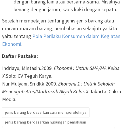
dengan barang lain atau bersama-sama. Misalnya
benang dengan jarum, kaos kaki dengan sepatu.
Setelah mempelajari tentang
jenis-jenis barang
atau
macam-macam barang, pembahasan selanjutnya kita
yaitu tentang
Pola Perilaku Konsumen dalam Kegiatan
Ekonomi
.
Daftar Pustaka:
Indriayu, Mintasih.2009.
Ekonomi : Untuk SMA/MA Kelas
X
.Solo: CV Teguh Karya.
Nur Mulyani, Sri dkk.2009.
Ekonomi 1 : Untuk Sekolah
Menengah Atas/Madrasah Aliyah Kelas X
.Jakarta: Cakra
Media.
jenis barang berdasarkan cara memperolehnya
jenis barang berdasarkan hubungan pemakaian