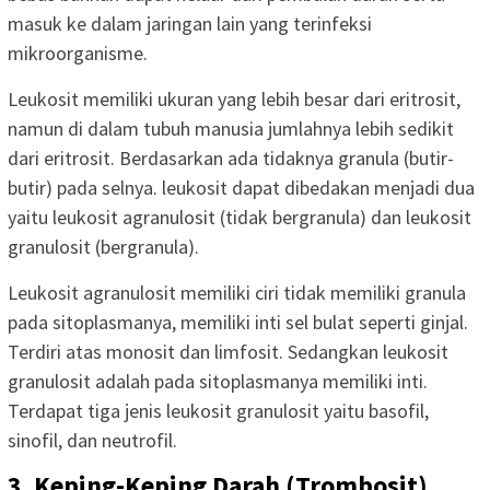
masuk ke dalam jaringan lain yang terinfeksi
mikroorganisme.
Leukosit memiliki ukuran yang lebih besar dari eritrosit,
namun di dalam tubuh manusia jumlahnya lebih sedikit
dari eritrosit. Berdasarkan ada tidaknya granula (butir-
butir) pada selnya. leukosit dapat dibedakan menjadi dua
yaitu leukosit agranulosit (tidak bergranula) dan leukosit
granulosit (bergranula).
Leukosit agranulosit memiliki ciri tidak memiliki granula
pada sitoplasmanya, memiliki inti sel bulat seperti ginjal.
Terdiri atas monosit dan limfosit. Sedangkan leukosit
granulosit adalah pada sitoplasmanya memiliki inti.
Terdapat tiga jenis leukosit granulosit yaitu basofil,
sinofil, dan neutrofil.
3. Keping-Keping Darah (Trombosit)