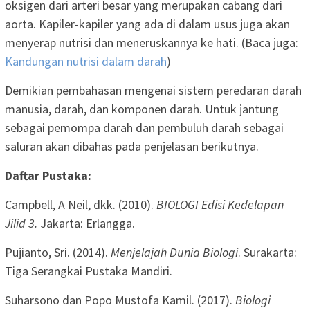
oksigen dari arteri besar yang merupakan cabang dari
aorta. Kapiler-kapiler yang ada di dalam usus juga akan
menyerap nutrisi dan meneruskannya ke hati. (Baca juga:
Kandungan nutrisi dalam darah
)
Demikian pembahasan mengenai sistem peredaran darah
manusia, darah, dan komponen darah. Untuk jantung
sebagai pemompa darah dan pembuluh darah sebagai
saluran akan dibahas pada penjelasan berikutnya.
Daftar Pustaka:
Campbell, A Neil, dkk. (2010).
BIOLOGI Edisi Kedelapan
Jilid 3.
Jakarta: Erlangga.
Pujianto, Sri. (2014).
Menjelajah Dunia Biologi
. Surakarta:
Tiga Serangkai Pustaka Mandiri.
Suharsono dan Popo Mustofa Kamil. (2017).
Biologi