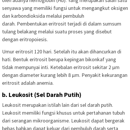
oleh adanya hemoglobin (Hb). Yang merupakan salah satu
senyawa yang memiliki fungsi untuk mengangkut oksigen
dan karbondioksida melalui pembuluh
darah. Pembentukan eritrosit terjadi di dalam sumsum
tulang belakang melalui suatu proses yang disebut
dengan eritropoiesis.
Umur eritrosit 120 hari. Setelah itu akan dihancurkan di
hati. Bentuk eritrosit berupa kepingan bikonkaf yang
tidak mempunyai inti. Ketebalan eritrosit sekitar 2 μm
dengan diameter kurang lebih 8 μm. Penyakit kekurangan
eritrosit adalah anemia.
b. Leukosit (Sel Darah Putih)
Leukosit merupakan istilah lain dari sel darah putih.
Leukosit memiliki fungsi khusus untuk pertahanan tubuh
dari serangan mikroorganisme. Leukosit dapat bergerak
bebas bahkan dapat keluar dari pembuluh darah serta