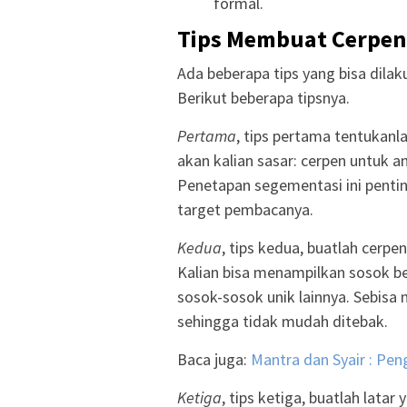
formal.
Tips Membuat Cerpen
Ada beberapa tips yang bisa dilaku
Berikut beberapa tipsnya.
Pertama
, tips pertama tentukanl
akan kalian sasar: cerpen untuk 
Penetapan segementasi ini pentin
target pembacanya.
Kedua
, tips kedua, buatlah cerpe
Kalian bisa menampilkan sosok be
sosok-sosok unik lainnya. Sebisa
sehingga tidak mudah ditebak.
Baca juga:
Mantra dan Syair : Peng
Ketiga
, tips ketiga, buatlah lata