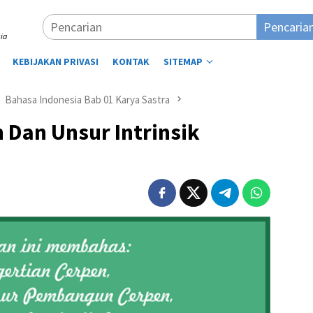
Pencaria
ia
KEBIJAKAN PRIVASI
KONTAK
SITEMAP
Bahasa Indonesia Bab 01 Karya Sastra
 Dan Unsur Intrinsik