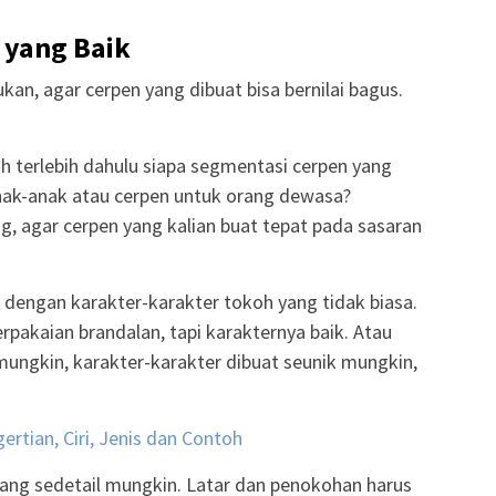
 yang Baik
kan, agar cerpen yang dibuat bisa bernilai bagus.
ah terlebih dahulu siapa segmentasi cerpen yang
anak-anak atau cerpen untuk orang dewasa?
g, agar cerpen yang kalian buat tepat pada sasaran
n dengan karakter-karakter tokoh yang tidak biasa.
rpakaian brandalan, tapi karakternya baik. Atau
 mungkin, karakter-karakter dibuat seunik mungkin,
ertian, Ciri, Jenis dan Contoh
r yang sedetail mungkin. Latar dan penokohan harus