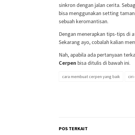
sinkron dengan jalan cerita. Seba
bisa menggunakan setting tama
sebuah keromantisan.
Dengan menerapkan tips-tips di at
Sekarang ayo, cobalah kalian me
Nah, apabila ada pertanyaan terk
Cerpen
bisa ditulis di bawah ini.
cara membuat cerpen yang baik
ciri
POS TERKAIT