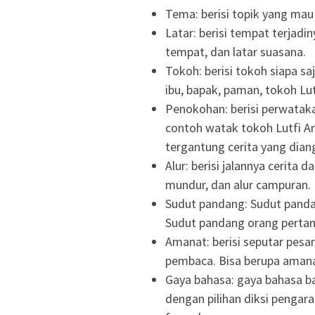
Tema: berisi topik yang mau
Latar: berisi tempat terjadin
tempat, dan latar suasana.
Tokoh: berisi tokoh siapa sa
ibu, bapak, paman, tokoh Lut
Penokohan: berisi perwataka
contoh watak tokoh Lutfi Am
tergantung cerita yang diang
Alur: berisi jalannya cerita da
mundur, dan alur campuran.
Sudut pandang: Sudut pandan
Sudut pandang orang pertam
Amanat: berisi seputar pes
pembaca. Bisa berupa amana
Gaya bahasa: gaya bahasa ba
dengan pilihan diksi pengar