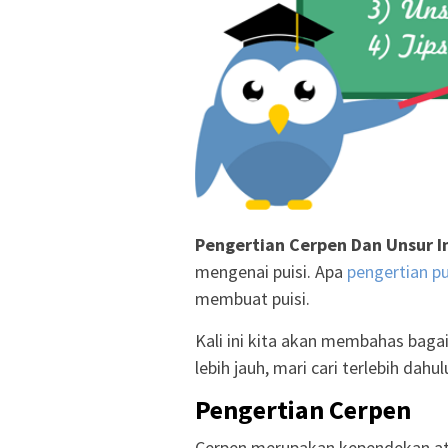
Pengertian Cerpen Dan Unsur In
mengenai puisi. Apa
pengertian pui
membuat puisi.
Kali ini kita akan membahas ba
lebih jauh, mari cari terlebih dahu
Pengertian Cerpen
Cerpen merupakan kependekan ata