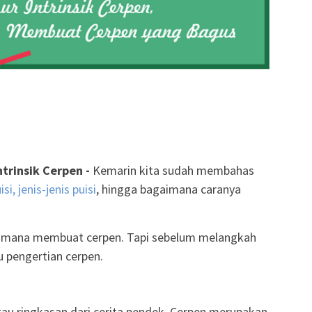
trinsik Cerpen -
Kemarin kita sudah membahas
si, jenis-jenis puisi
, hingga bagaimana caranya
gaimana membuat cerpen. Tapi sebelum melangkah
lu pengertian cerpen.
u ringkasan dari cerita pendek. Cerpen merupakan