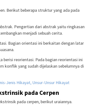
en. Berikut beberapa struktur yang ada pada
abstrak. Pengertian dari abstrak yaitu ringkasan
dikembangkan menjadi sebuah cerita.
tasi. Bagian orientasi ini berkaitan dengan latar
 suasana.
a berisi reorientasi. Pada bagian reorientasi ini
am konflik yang sudah dijelaskan sebelumnya di
nis-Jenis Hikayat, Unsur-Unsur Hikayat
kstrinsik pada Cerpen
kstrinsik pada cerpen, berikut uraiannya.