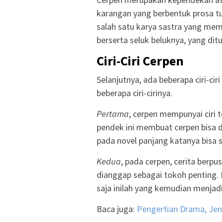
karangan yang berbentuk prosa tul
salah satu karya sastra yang me
berserta seluk beluknya, yang dit
Ciri-Ciri Cerpen
Selanjutnya, ada beberapa ciri-ciri
beberapa ciri-cirinya.
Pertama
, cerpen mempunyai ciri t
pendek ini membuat cerpen bisa d
pada novel panjang katanya bisa s
Kedua
, pada cerpen, cerita berpu
dianggap sebagai tokoh penting.
saja inilah yang kemudian menjad
Baca juga:
Pengertian Drama, Je