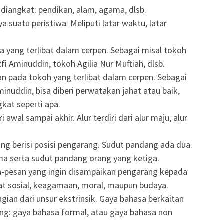
 diangkat: pendikan, alam, agama, dlsb.
ya suatu peristiwa. Meliputi latar waktu, latar
ja yang terlibat dalam cerpen. Sebagai misal tokoh
fi Aminuddin, tokoh Agilia Nur Muftiah, dlsb.
n pada tokoh yang terlibat dalam cerpen. Sebagai
inuddin, bisa diberi perwatakan jahat atau baik,
kat seperti apa.
ri awal sampai akhir. Alur terdiri dari alur maju, alur
g berisi posisi pengarang. Sudut pandang ada dua.
a serta sudut pandang orang yang ketiga.
an-pesan yang ingin disampaikan pengarang kepada
t sosial, keagamaan, moral, maupun budaya.
gian dari unsur ekstrinsik. Gaya bahasa berkaitan
ang: gaya bahasa formal, atau gaya bahasa non