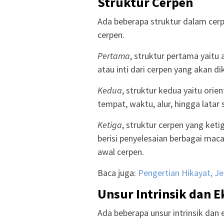
Struktur Cerpen
Ada beberapa struktur dalam cerp
cerpen.
Pertama
, struktur pertama yaitu 
atau inti dari cerpen yang akan 
Kedua
, struktur kedua yaitu orien
tempat, waktu, alur, hingga latar
Ketiga
, struktur cerpen yang ketig
berisi penyelesaian berbagai mac
awal cerpen.
Baca juga:
Pengertian Hikayat, Je
Unsur Intrinsik dan E
Ada beberapa unsur intrinsik dan e