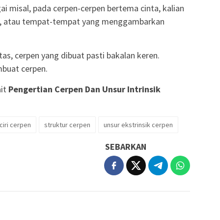
gai misal, pada cerpen-cerpen bertema cinta, kalian
n, atau tempat-tempat yang menggambarkan
as, cerpen yang dibuat pasti bakalan keren.
mbuat cerpen.
ait
Pengertian Cerpen Dan Unsur Intrinsik
-ciri cerpen
struktur cerpen
unsur ekstrinsik cerpen
SEBARKAN