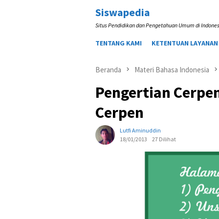
Loncat
Siswapedia
ke
Situs Pendidikan dan Pengetahuan Umum di Indones
konten
TENTANG KAMI
KETENTUAN LAYANAN
Beranda
Materi Bahasa Indonesia
Pengertian Cerpen
Cerpen
Lutfi Aminuddin
18/01/2013
27 Dilihat