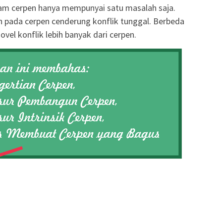
am cerpen hanya mempunyai satu masalah saja.
n pada cerpen cenderung konflik tunggal. Berbeda
vel konflik lebih banyak dari cerpen.