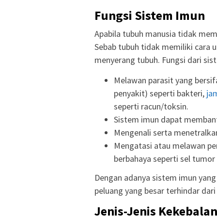
Fungsi Sistem Imun
Apabila tubuh manusia tidak memi
Sebab tubuh tidak memiliki cara 
menyerang tubuh. Fungsi dari sist
Melawan parasit yang bersi
penyakit) seperti bakteri,
ja
seperti racun/toksin.
Sistem imun dapat membant
Mengenali serta menetralkan
Mengatasi atau melawan per
berbahaya seperti sel tumor
Dengan adanya sistem imun yang 
peluang yang besar terhindar dari
Jenis-Jenis Kekebala