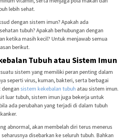
r, minum vitamin, serta menjaga pola makan dan
uh lebih sehat.
ksud dengan sistem imun? Apakah ada
esehatan tubuh? Apakah berhubungan dengan
kan ketika masih kecil? Untuk menjawab semua
asan berikut.
kebalan Tubuh atau Sistem Imun
 suatu sistem yang memiliki peran penting dalam
ya seperti virus, kuman, bakteri, serta berbagai
ut dengan
sistem kekebalan tubuh
atau sistem imun.
sit luar tubuh, sistem imun juga bekerja untuk
la ada perubahan yang terjadi di dalam tubuh
kanker.
ang abnormal, akan membelah diri terus menerus
 seharusnya disebarkan ke seluruh tubuh. Bahkan