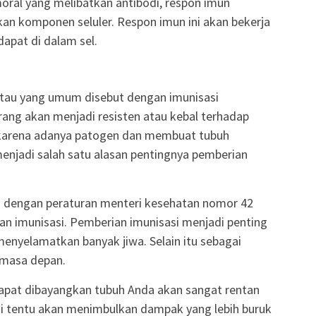
ral yang melibatkan antibodi, respon imun
kan komponen seluler. Respon imun ini akan bekerja
pat di dalam sel.
tau yang umum disebut dengan imunisasi
ang akan menjadi resisten atau kebal terhadap
 karena adanya patogen dan membuat tubuh
i menjadi salah satu alasan pentingnya pemberian
i dengan peraturan menteri kesehatan nomor 42
an imunisasi. Pemberian imunisasi menjadi penting
menyelamatkan banyak jiwa. Selain itu sebagai
 masa depan.
 dapat dibayangkan tubuh Anda akan sangat rentan
 ini tentu akan menimbulkan dampak yang lebih buruk