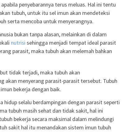
apabila penyebarannya terus meluas. Hal ini tentu
an tubuh, untuk itu sel imun akan mendeteksi
ubuh serta mencoba untuk menyerangnya.
nusia bukan tanpa alasan, melainkan di dalam
ekali
nutrisi
sehingga menjadi tempat ideal parasit
serang parasit, maka tubuh akan melemah bahkan
ut tidak terjadi, maka tubuh akan
 akan menyerang parasit-parasit tersebut. Tubuh
 imun bekerja dengan baik.
ia hidup selalu berdampingan dengan parasit seperti
ama tubuh masih sehat dan tidak sakit, hal ini
ubuh bekerja secara maksimal dalam melindungi
atuh sakit hal itu menandakan sistem imun tubuh