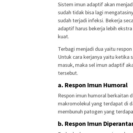
Sistem imun adaptif akan menjad
sudah tidak bisa lagi mengatasiny
sudah terjadi infeksi. Bekerja sec
adaptif harus bekerja lebih ekst
kuat.
Terbagi menjadi dua yaitu respon
Untuk cara kerjanya yaitu ketik
masuk, maka sel imun adaptif ak
tersebut.
a. Respon Imun Humoral
Respon imun humoral berkaitan de
makromolekul yang terdapat di da
membunuh patogen yang terdapat 
b. Respon Imun Diperantar