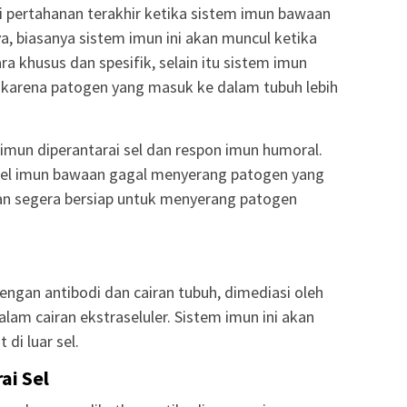
i pertahanan terakhir ketika sistem imun bawaan
a, biasanya sistem imun ini akan muncul ketika
ara khusus dan spesifik, selain itu sistem imun
ra karena patogen yang masuk ke dalam tubuh lebih
 imun diperantarai sel dan respon imun humoral.
a sel imun bawaan gagal menyerang patogen yang
an segera bersiap untuk menyerang patogen
ngan antibodi dan cairan tubuh, dimediasi oleh
lam cairan ekstraseluler. Sistem imun ini akan
di luar sel.
ai Sel