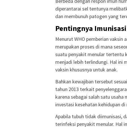
Berbeda dengan respon imun humo
diperantarai sel tentunya melibat
dan membunuh patogen yang terda
Pentingnya Imunisasi
Menurut WHO pemberian vaksin a
merupakan proses di mana seseor
suatu penyakit menular tertentu
menjadi lebih terlindungi. Hal in
vaksin khususnya untuk anak.
Bahkan kewajiban tersebut sesua
tahun 2013 terkait penyelenggara
karena sebagai salah satu usaha 
investasi kesehatan kehidupan di
Apabila tubuh tidak diimunisasi,
terinfeksi penyakit menular. Hal