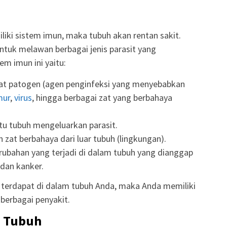
liki sistem imun, maka tubuh akan rentan sakit.
untuk melawan berbagai jenis parasit yang
em imun ini yaitu:
fat patogen (agen penginfeksi yang menyebabkan
mur
,
virus
, hingga berbagai zat yang berbahaya
u tubuh mengeluarkan parasit.
 zat berbahaya dari luar tubuh (lingkungan).
ubahan yang terjadi di dalam tubuh yang dianggap
 dan kanker.
terdapat di dalam tubuh Anda, maka Anda memiliki
 berbagai penyakit.
n Tubuh