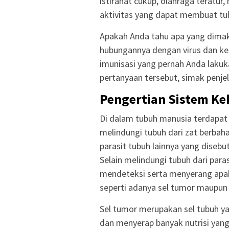
istirahat cukup, olahraga teratu
aktivitas yang dapat membuat tub
Apakah Anda tahu apa yang dima
hubungannya dengan virus dan k
imunisasi yang pernah Anda laku
pertanyaan tersebut, simak penjel
Pengertian Sistem Ke
Di dalam tubuh manusia terdapat
melindungi tubuh dari zat berbaha
parasit tubuh lainnya yang diseb
Selain melindungi tubuh dari para
mendeteksi serta menyerang apabi
seperti adanya sel tumor maupun 
Sel tumor merupakan sel tubuh y
dan menyerap banyak nutrisi yang