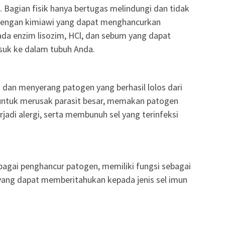
i. Bagian fisik hanya bertugas melindungi dan tidak
engan kimiawi yang dapat menghancurkan
ada enzim lisozim, HCl, dan sebum yang dapat
suk ke dalam tubuh Anda.
dan menyerang patogen yang berhasil lolos dari
si untuk merusak parasit besar, memakan patogen
rjadi alergi, serta membunuh sel yang terinfeksi
ebagai penghancur patogen, memiliki fungsi sebagai
yal yang dapat memberitahukan kepada jenis sel imun