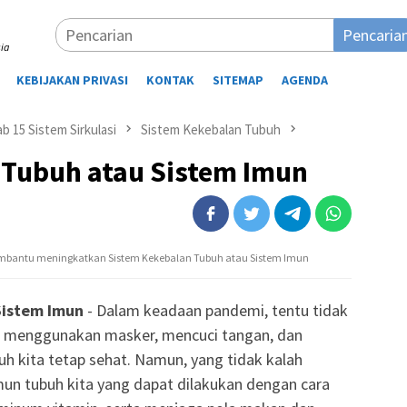
Pencaria
ia
KEBIJAKAN PRIVASI
KONTAK
SITEMAP
AGENDA
ab 15 Sistem Sirkulasi
Sistem Kekebalan Tubuh
 Tubuh atau Sistem Imun
embantu meningkatkan Sistem Kekebalan Tubuh atau Sistem Imun
Sistem Imun
- Dalam keadaan pandemi, tentu tidak
tu menggunakan masker, mencuci tangan, dan
h kita tetap sehat. Namun, yang tidak kalah
un tubuh kita yang dapat dilakukan dengan cara