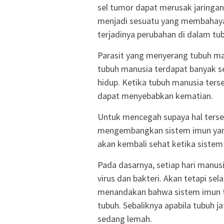
sel tumor dapat merusak jaringan 
menjadi sesuatu yang membahayak
terjadinya perubahan di dalam t
Parasit yang menyerang tubuh ma
tubuh manusia terdapat banyak s
hidup. Ketika tubuh manusia ter
dapat menyebabkan kematian.
Untuk mencegah supaya hal terseb
mengembangkan sistem imun yang
akan kembali sehat ketika sistem
Pada dasarnya, setiap hari manus
virus dan bakteri. Akan tetapi sel
menandakan bahwa sistem imun t
tubuh. Sebaliknya apabila tubuh j
sedang lemah.