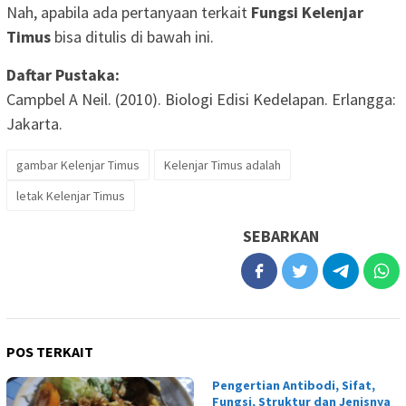
Nah, apabila ada pertanyaan terkait
Fungsi Kelenjar
Timus
bisa ditulis di bawah ini.
Daftar Pustaka:
Campbel A Neil. (2010). Biologi Edisi Kedelapan. Erlangga:
Jakarta.
gambar Kelenjar Timus
Kelenjar Timus adalah
letak Kelenjar Timus
SEBARKAN
POS TERKAIT
Pengertian Antibodi, Sifat,
Fungsi, Struktur dan Jenisnya