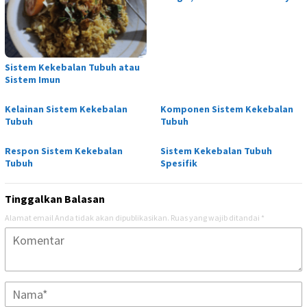
Sistem Kekebalan Tubuh atau
Sistem Imun
Kelainan Sistem Kekebalan
Komponen Sistem Kekebalan
Tubuh
Tubuh
Respon Sistem Kekebalan
Sistem Kekebalan Tubuh
Tubuh
Spesifik
Tinggalkan Balasan
Alamat email Anda tidak akan dipublikasikan.
Ruas yang wajib ditandai
*