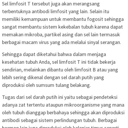
Sel limfosit T tersebut juga akan merangsang
terbentuknya antibodi limfosit yang lain. Selain itu
memiliki kemampuan untuk membantu fogosit sehingga
sangat membantu sistem kekebalan tubuh karena dapat
memakan mikroba, partikel asing dan sel lain termasuk
berbagai macam virus yang ada melalui sinyal serangan.
Sehingga dapat diketahui bahwa dalam menjaga
kesehatan tubuh Anda, sel limfosit T ini tidak bekerja
sendirian, melainkan dibantu oleh limfosit B atau yang
lebih sering dikenal dengan sel darah putih yang
diproduksi oleh sumsum tulang belakang.
Tugas dari sel darah putih ini yaitu sebagai pendeteksi
adanya zat tertentu ataupun mikroorganisme yang mana
oleh tubuh dianggap berbahaya sehingga akan diproduksi
antibodi sebagai sistem perlindungan tubuh. Berbagai
hormon lain juga diproduksi oleh kelenjar timus seperti