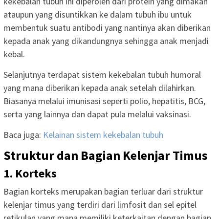
kekebalan tubuh ini diperoleh dari protein yang dimakan
ataupun yang disuntikkan ke dalam tubuh ibu untuk
membentuk suatu antibodi yang nantinya akan diberikan
kepada anak yang dikandungnya sehingga anak menjadi
kebal.
Selanjutnya terdapat sistem kekebalan tubuh humoral
yang mana diberikan kepada anak setelah dilahirkan.
Biasanya melalui imunisasi seperti polio, hepatitis, BCG,
serta yang lainnya dan dapat pula melalui vaksinasi.
Baca juga:
Kelainan sistem kekebalan tubuh
Struktur dan Bagian Kelenjar Timus
1. Korteks
Bagian korteks merupakan bagian terluar dari struktur
kelenjar timus yang terdiri dari limfosit dan sel epitel
retikulan yang mana memiliki keterkaitan dengan bagian