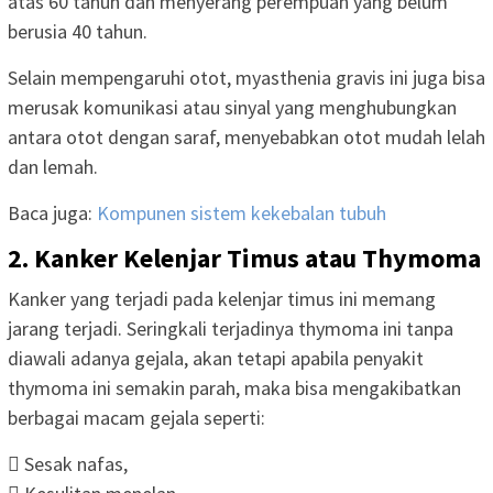
atas 60 tahun dan menyerang perempuan yang belum
berusia 40 tahun.
Selain mempengaruhi otot, myasthenia gravis ini juga bisa
merusak komunikasi atau sinyal yang menghubungkan
antara otot dengan saraf, menyebabkan otot mudah lelah
dan lemah.
Baca juga:
Kompunen sistem kekebalan tubuh
2. Kanker Kelenjar Timus atau Thymoma
Kanker yang terjadi pada kelenjar timus ini memang
jarang terjadi. Seringkali terjadinya thymoma ini tanpa
diawali adanya gejala, akan tetapi apabila penyakit
thymoma ini semakin parah, maka bisa mengakibatkan
berbagai macam gejala seperti:
 Sesak nafas,