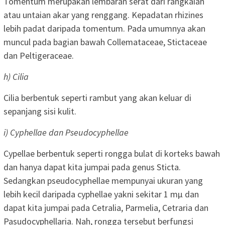
Tomentum merupakan lembaran serat dari rangkaian
atau untaian akar yang renggang. Kepadatan rhizines
lebih padat daripada tomentum. Pada umumnya akan
muncul pada bagian bawah Collemataceae, Stictaceae
dan Peltigeraceae.
h) Cilia
Cilia berbentuk seperti rambut yang akan keluar di
sepanjang sisi kulit.
i) Cyphellae dan Pseudocyphellae
Cypellae berbentuk seperti rongga bulat di korteks bawah
dan hanya dapat kita jumpai pada genus Sticta.
Sedangkan pseudocyphellae mempunyai ukuran yang
lebih kecil daripada cyphellae yakni sekitar 1 mμ dan
dapat kita jumpai pada Cetralia, Parmelia, Cetraria dan
Pasudocyphellaria. Nah, rongga tersebut berfungsi