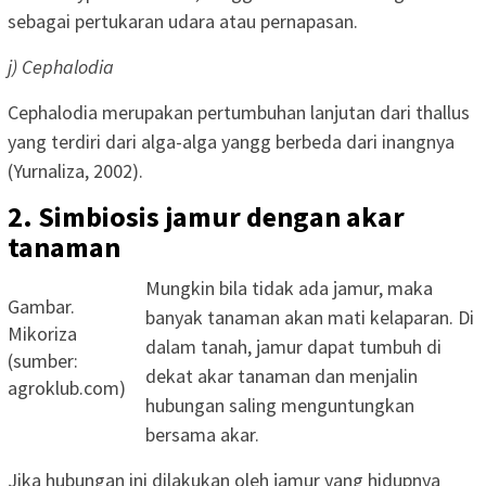
sebagai pertukaran udara atau pernapasan.
j) Cephalodia
Cephalodia merupakan pertumbuhan lanjutan dari thallus
yang terdiri dari alga-alga yangg berbeda dari inangnya
(Yurnaliza, 2002).
2. Simbiosis jamur dengan akar
tanaman
Mungkin bila tidak ada jamur, maka
Gambar.
banyak tanaman akan mati kelaparan. Di
Mikoriza
dalam tanah, jamur dapat tumbuh di
(sumber:
dekat akar tanaman dan menjalin
agroklub.com)
hubungan saling menguntungkan
bersama akar.
Jika hubungan ini dilakukan oleh jamur yang hidupnya