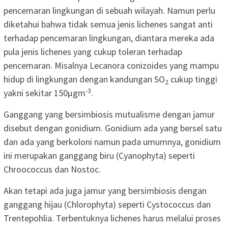
pencemaran lingkungan di sebuah wilayah. Namun perlu
diketahui bahwa tidak semua jenis lichenes sangat anti
terhadap pencemaran lingkungan, diantara mereka ada
pula jenis lichenes yang cukup toleran terhadap
pencemaran. Misalnya Lecanora conizoides yang mampu
hidup di lingkungan dengan kandungan SO
cukup tinggi
2
-3
yakni sekitar 150μgm
.
Ganggang yang bersimbiosis mutualisme dengan jamur
disebut dengan gonidium. Gonidium ada yang bersel satu
dan ada yang berkoloni namun pada umumnya, gonidium
ini merupakan ganggang biru (Cyanophyta) seperti
Chroococcus dan Nostoc.
Akan tetapi ada juga jamur yang bersimbiosis dengan
ganggang hijau (Chlorophyta) seperti Cystococcus dan
Trentepohlia. Terbentuknya lichenes harus melalui proses