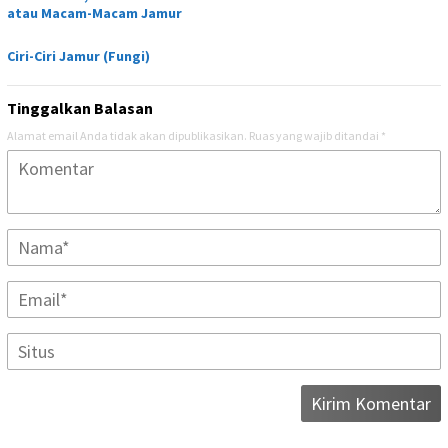
atau Macam-Macam Jamur
Ciri-Ciri Jamur (Fungi)
Tinggalkan Balasan
Alamat email Anda tidak akan dipublikasikan.
Ruas yang wajib ditandai
*