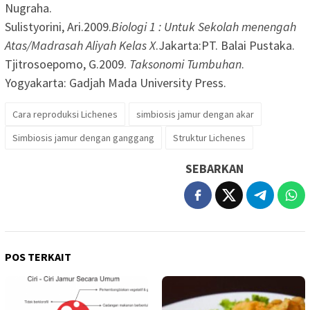
Nugraha.
Sulistyorini, Ari.2009.
Biologi 1 : Untuk Sekolah menengah
Atas/Madrasah Aliyah Kelas X
.Jakarta:PT. Balai Pustaka.
Tjitrosoepomo, G.2009.
Taksonomi Tumbuhan
.
Yogyakarta: Gadjah Mada University Press.
Cara reproduksi Lichenes
simbiosis jamur dengan akar
Simbiosis jamur dengan ganggang
Struktur Lichenes
SEBARKAN
POS TERKAIT