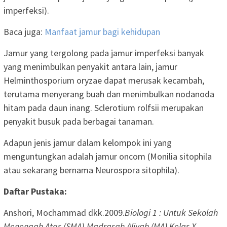
imperfeksi).
Baca juga:
Manfaat jamur bagi kehidupan
Jamur yang tergolong pada jamur imperfeksi banyak
yang menimbulkan penyakit antara lain, jamur
Helminthosporium oryzae dapat merusak kecambah,
terutama menyerang buah dan menimbulkan nodanoda
hitam pada daun inang. Sclerotium rolfsii merupakan
penyakit busuk pada berbagai tanaman.
Adapun jenis jamur dalam kelompok ini yang
menguntungkan adalah jamur oncom (Monilia sitophila
atau sekarang bernama Neurospora sitophila).
Daftar Pustaka:
Anshori, Mochammad dkk.2009.
Biologi 1 : Untuk Sekolah
Menengah Atas (SMA)-Madrasah Aliyah (MA) Kelas X
.