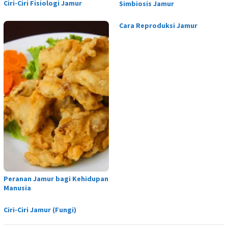
Ciri-Ciri Fisiologi Jamur
Simbiosis Jamur
Cara Reproduksi Jamur
Peranan Jamur bagi Kehidupan
Manusia
Ciri-Ciri Jamur (Fungi)