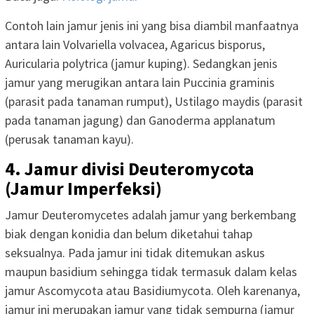
Contoh lain jamur jenis ini yang bisa diambil manfaatnya
antara lain Volvariella volvacea, Agaricus bisporus,
Auricularia polytrica (jamur kuping). Sedangkan jenis
jamur yang merugikan antara lain Puccinia graminis
(parasit pada tanaman rumput), Ustilago maydis (parasit
pada tanaman jagung) dan Ganoderma applanatum
(perusak tanaman kayu).
4. Jamur divisi Deuteromycota
(Jamur Imperfeksi)
Jamur Deuteromycetes adalah jamur yang berkembang
biak dengan konidia dan belum diketahui tahap
seksualnya. Pada jamur ini tidak ditemukan askus
maupun basidium sehingga tidak termasuk dalam kelas
jamur Ascomycota atau Basidiumycota. Oleh karenanya,
jamur ini merupakan jamur yang tidak sempurna (jamur