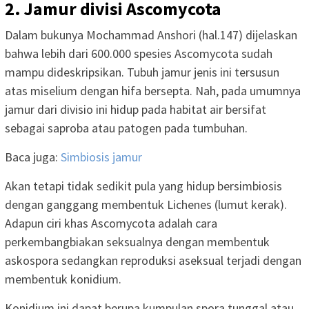
2. Jamur divisi Ascomycota
Dalam bukunya Mochammad Anshori (hal.147) dijelaskan
bahwa lebih dari 600.000 spesies Ascomycota sudah
mampu dideskripsikan. Tubuh jamur jenis ini tersusun
atas miselium dengan hifa bersepta. Nah, pada umumnya
jamur dari divisio ini hidup pada habitat air bersifat
sebagai saproba atau patogen pada tumbuhan.
Baca juga:
Simbiosis jamur
Akan tetapi tidak sedikit pula yang hidup bersimbiosis
dengan ganggang membentuk Lichenes (lumut kerak).
Adapun ciri khas Ascomycota adalah cara
perkembangbiakan seksualnya dengan membentuk
askospora sedangkan reproduksi aseksual terjadi dengan
membentuk konidium.
Konidium ini dapat berupa kumpulan spora tunggal atau