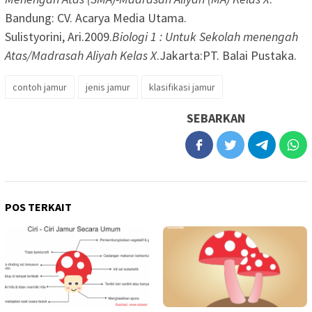
Bandung: CV. Acarya Media Utama.
Sulistyorini, Ari.2009.
Biologi 1 : Untuk Sekolah menengah
Atas/Madrasah Aliyah Kelas X
.Jakarta:PT. Balai Pustaka.
contoh jamur
jenis jamur
klasifikasi jamur
SEBARKAN
POS TERKAIT