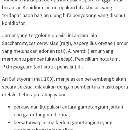
berantai. Konidium ini merupakan hifa khusus yang
terdapat pada bagian ujung hifa penyokong yang disebut
konidiofor.
Jamur yang tergolong didivisi ini antara lain
Saccharomyces cerevisiae (ragi), Aspergillus oryzae (jamur
yang melunakan adonan roti), A. wentii (jamur yang
membantu pembentukan kecap), Penicillium notatum,
P.chrysogeum (antibiotik penisilin) dll.
Ari Sulistyorini (hal. 109), menjelaskan perkembangbiakan
secara seksual dilakukan dengan pembentukan askospora
melalui beberapa tahap yakni:
perkawinan (kopulasi) antara gametangium jantan
dan gametangium betina,
bersatunya plasma kedua gametangium yang