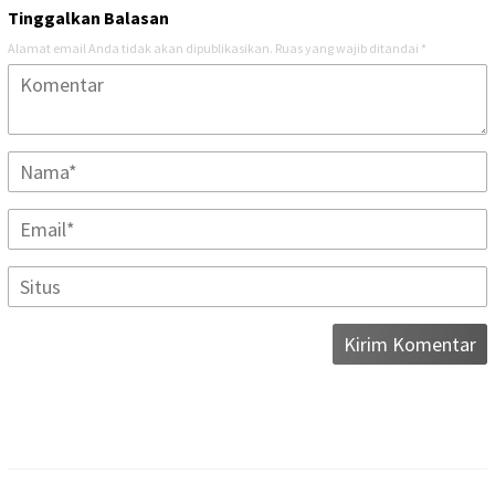
Tinggalkan Balasan
Alamat email Anda tidak akan dipublikasikan.
Ruas yang wajib ditandai
*