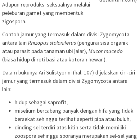
Adapun reproduksi seksualnya melalui
peleburan gamet yang membentuk
zigospora.
Contoh jamur yang termasuk dalam divisi Zygomycota
antara lain
Rhizopus stoloniferus
(pengurai sisa organik
atau parasit pada tanaman ubi jalar),
Mucor mucedo
(biasa hidup di roti basi atau kotoran hewan).
Dalam bukunya Ari Sulistyorini (hal. 107) dijelaskan ciri-ciri
jamur yang termasuk dalam divisi Zygomycota antara
lain:
hidup sebagai saprofit,
miselium bercabang banyak dengan hifa yang tidak
bersekat sehingga terlihat seperti pipa atau buluh,
dinding sel terdiri atas kitin serta tidak memiliki
zoospora sehingga sporanya merupakan sel-sel yang