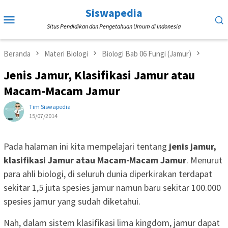
Loncat
Siswapedia
Menu
ke
Situs Pendidikan dan Pengetahuan Umum di Indonesia
Mobile
konten
Beranda
Materi Biologi
Biologi Bab 06 Fungi (Jamur)
Jenis Jamur, Klasifikasi Jamur atau
Macam-Macam Jamur
Tim Siswapedia
15/07/2014
Pada halaman ini kita mempelajari tentang
jenis jamur,
klasifikasi Jamur atau Macam-Macam Jamur
. Menurut
para ahli biologi, di seluruh dunia diperkirakan terdapat
sekitar 1,5 juta spesies jamur namun baru sekitar 100.000
spesies jamur yang sudah diketahui.
Nah, dalam sistem klasifikasi lima kingdom, jamur dapat