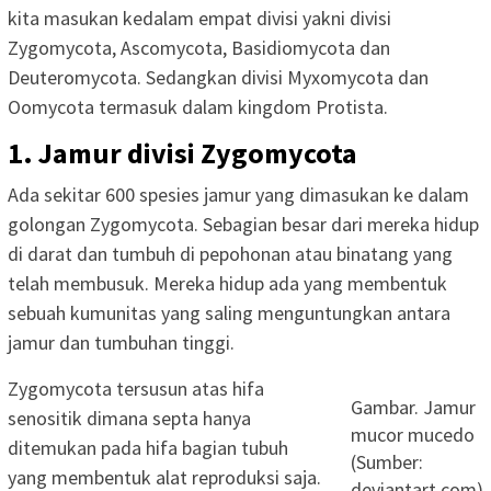
kita masukan kedalam empat divisi yakni divisi
Zygomycota, Ascomycota, Basidiomycota dan
Deuteromycota. Sedangkan divisi Myxomycota dan
Oomycota termasuk dalam kingdom Protista.
1. Jamur divisi Zygomycota
Ada sekitar 600 spesies jamur yang dimasukan ke dalam
golongan Zygomycota. Sebagian besar dari mereka hidup
di darat dan tumbuh di pepohonan atau binatang yang
telah membusuk. Mereka hidup ada yang membentuk
sebuah kumunitas yang saling menguntungkan antara
jamur dan tumbuhan tinggi.
Zygomycota tersusun atas hifa
Gambar. Jamur
senositik dimana septa hanya
mucor mucedo
ditemukan pada hifa bagian tubuh
(Sumber:
yang membentuk alat reproduksi saja.
deviantart.com)