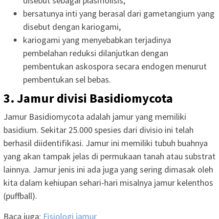
disebut sebagai plasmolisis,
bersatunya inti yang berasal dari gametangium yang
disebut dengan kariogami,
kariogami yang menyebabkan terjadinya
pembelahan reduksi dilanjutkan dengan
pembentukan askospora secara endogen menurut
pembentukan sel bebas.
3. Jamur divisi Basidiomycota
Jamur Basidiomycota adalah jamur yang memiliki
basidium. Sekitar 25.000 spesies dari divisio ini telah
berhasil diidentifikasi. Jamur ini memiliki tubuh buahnya
yang akan tampak jelas di permukaan tanah atau substrat
lainnya. Jamur jenis ini ada juga yang sering dimasak oleh
kita dalam kehiupan sehari-hari misalnya jamur kelenthos
(puffball).
Baca juga:
Fisiologi jamur