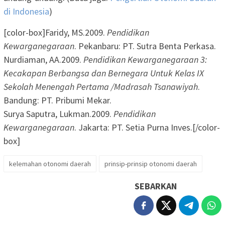
di Indonesia
)
[color-box]Faridy, MS.2009.
Pendidikan
Kewarganegaraan
. Pekanbaru: PT. Sutra Benta Perkasa.
Nurdiaman, AA.2009.
Pendidikan Kewarganegaraan 3:
Kecakapan Berbangsa dan Bernegara Untuk Kelas IX
Sekolah Menengah Pertama /Madrasah Tsanawiyah
.
Bandung: PT. Pribumi Mekar.
Surya Saputra, Lukman.2009.
Pendidikan
Kewarganegaraan
. Jakarta: PT. Setia Purna Inves.[/color-
box]
kelemahan otonomi daerah
prinsip-prinsip otonomi daerah
SEBARKAN