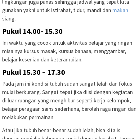
lingkungan juga panas sehingga jadwal yang tepat kita
gunakan yakni untuk istirahat, tidur, mandi dan
makan
siang.
Pukul 14.00- 15.30
Ini waktu yang cocok untuk aktivitas belajar yang ringan
misalnya kursus masak, kursus bahasa, menggambar,
belajar kesenian dan keterampilan.
Pukul 15.30 – 17.30
Pada jam ini kondisi tubuh sudah sangat lelah dan fokus
mulai berkurang. Sangat tepat jika diisi dengan kegiatan
di luar ruangan yang menghibur seperti kerja kelompok,
belajar peragaan sains sederhana, berolah raga ringan dan
melakukan permainan.
Atau jika tubuh benar-benar sudah lelah, bisa kita isi
dengan menjalin hubungan sosial dengan kerabat, teman