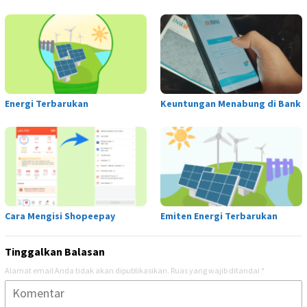
Energi Terbarukan
Keuntungan Menabung di Bank
Cara Mengisi Shopeepay
Emiten Energi Terbarukan
Tinggalkan Balasan
Alamat email Anda tidak akan dipublikasikan.
Ruas yang wajib ditandai
*