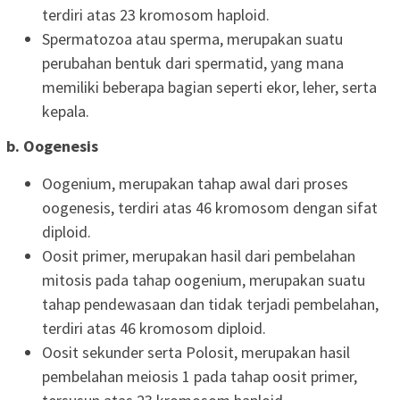
terdiri atas 23 kromosom haploid.
Spermatozoa atau sperma, merupakan suatu
perubahan bentuk dari spermatid, yang mana
memiliki beberapa bagian seperti ekor, leher, serta
kepala.
b. Oogenesis
Oogenium, merupakan tahap awal dari proses
oogenesis, terdiri atas 46 kromosom dengan sifat
diploid.
Oosit primer, merupakan hasil dari pembelahan
mitosis pada tahap oogenium, merupakan suatu
tahap pendewasaan dan tidak terjadi pembelahan,
terdiri atas 46 kromosom diploid.
Oosit sekunder serta Polosit, merupakan hasil
pembelahan meiosis 1 pada tahap oosit primer,