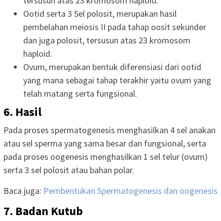
tersusun atas 23 kromosom haploid.
Ootid serta 3 Sel polosit, merupakan hasil
pembelahan meiosis II pada tahap oosit sekunder
dan juga polosit, tersusun atas 23 kromosom
haploid.
Ovum, merupakan bentuk diferensiasi dari ootid
yang mana sebagai tahap terakhir yaitu ovum yang
telah matang serta fungsional.
6. Hasil
Pada proses spermatogenesis menghasilkan 4 sel anakan
atau sel sperma yang sama besar dan fungsional, serta
pada proses oogenesis menghasilkan 1 sel telur (ovum)
serta 3 sel polosit atau bahan polar.
Baca juga:
Pembentukan Spermatogenesis dan oogenesis
7. Badan Kutub