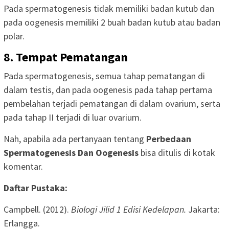
Pada spermatogenesis tidak memiliki badan kutub dan
pada oogenesis memiliki 2 buah badan kutub atau badan
polar.
8. Tempat Pematangan
Pada spermatogenesis, semua tahap pematangan di
dalam testis, dan pada oogenesis pada tahap pertama
pembelahan terjadi pematangan di dalam ovarium, serta
pada tahap II terjadi di luar ovarium.
Nah, apabila ada pertanyaan tentang
Perbedaan
Spermatogenesis Dan Oogenesis
bisa ditulis di kotak
komentar.
Daftar Pustaka:
Campbell. (2012).
Biologi Jilid 1 Edisi Kedelapan.
Jakarta:
Erlangga.