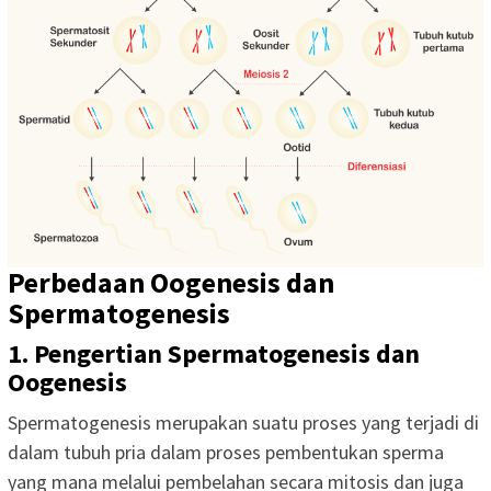
Perbedaan Oogenesis dan
Spermatogenesis
1. Pengertian Spermatogenesis dan
Oogenesis
Spermatogenesis merupakan suatu proses yang terjadi di
dalam tubuh pria dalam proses pembentukan sperma
yang mana melalui pembelahan secara mitosis dan juga