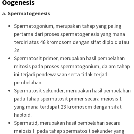
Oogenesis
a. Spermatogenesis
Spermatogonium, merupakan tahap yang paling
pertama dari proses spermatogenesis yang mana
terdiri atas 46 kromosom dengan sifat diploid atau
2n.
Spermatosit primer, merupakan hasil pembelahan
mitosis pada proses spermatogonium, dalam tahap
ini terjadi pendewasaan serta tidak terjadi
pembelahan.
Spermatosit sekunder, merupakan hasil pembelahan
pada tahap spermatosit primer secara meiosis 1
yang mana terdapat 23 kromosom dengan sifat
haploid.
Spermatid, merupakan hasil pembelahan secara
meiosis II pada tahap spermatosit sekunder yang