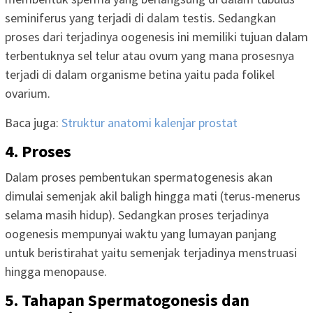
seminiferus yang terjadi di dalam testis. Sedangkan
proses dari terjadinya oogenesis ini memiliki tujuan dalam
terbentuknya sel telur atau ovum yang mana prosesnya
terjadi di dalam organisme betina yaitu pada folikel
ovarium.
Baca juga:
Struktur anatomi kalenjar prostat
4. Proses
Dalam proses pembentukan spermatogenesis akan
dimulai semenjak akil baligh hingga mati (terus-menerus
selama masih hidup). Sedangkan proses terjadinya
oogenesis mempunyai waktu yang lumayan panjang
untuk beristirahat yaitu semenjak terjadinya menstruasi
hingga menopause.
5. Tahapan Spermatogonesis dan