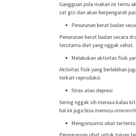
Gangguan pola makan ini tentu a
zat gizi dan akan berpengaruh pa
Penurunan berat badan secar
Penurunan berat badan secara dra
terutama diet yang nggak sehat.
Melakukan aktivitas fisik ya
Aktivitas fisik yang berlebihan
terkait reproduksi.
Stres atau depresi
Sering nggak sih merasa kalau kita
hal ini juga bisa memicu
amenorr
Mengonsumsi obat tertentu
Penggunaan obat untuk tujuan te