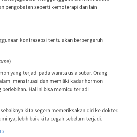
an pengobatan seperti kemoterapi dan lain
nggunaan kontrasepsi tentu akan berpengaruh
rome
)
on yang terjadi pada wanita usia subur. Orang
lami menstruasi dan memiliki kadar hormon
erlebihan. Hal ini bisa memicu terjadi
, sebaiknya kita segera memeriksakan diri ke dokter.
inya, lebih baik kita cegah sebelum terjadi.
ta