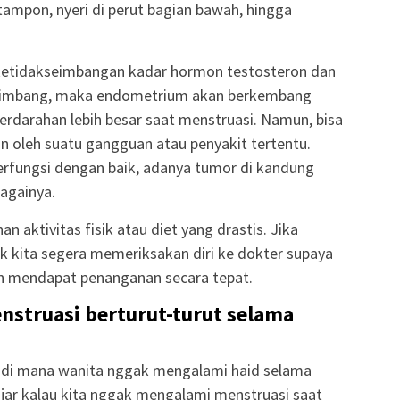
ampon, nyeri di perut bagian bawah, hingga
 ketidakseimbangan kadar hormon testosteron dan
seimbang, maka endometrium akan berkembang
rdarahan lebih besar saat menstruasi. Namun, bisa
n oleh suatu gangguan atau penyakit tertentu.
erfungsi dengan baik, adanya tumor di kandung
bagainya.
n aktivitas fisik atau diet yang drastis. Jika
aik kita segera memeriksakan diri ke dokter supaya
an mendapat penanganan secara tepat.
nstruasi berturut-turut selama
 di mana wanita nggak mengalami haid selama
ajar kalau kita nggak mengalami menstruasi saat