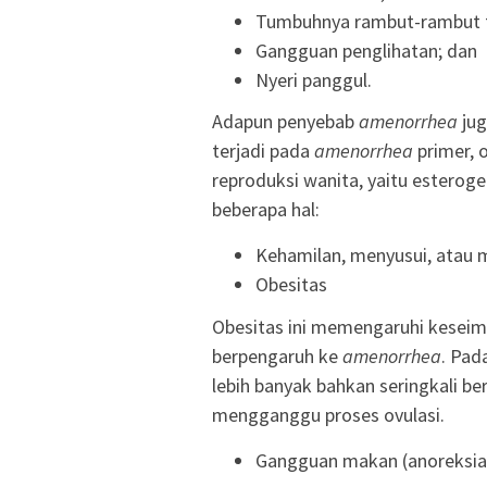
Tumbuhnya rambut-rambut ti
Gangguan penglihatan; dan
Nyeri panggul.
Adapun penyebab
amenorrhea
jug
terjadi pada
amenorrhea
primer, 
reproduksi wanita, yaitu esteroge
beberapa hal:
Kehamilan, menyusui, atau 
Obesitas
Obesitas ini memengaruhi keseim
berpengaruh ke
amenorrhea
. Pad
lebih banyak bahkan seringkali ber
mengganggu proses ovulasi.
Gangguan makan (anoreksia,