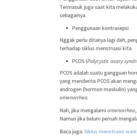
Termasuk juga saat kita melakuk
sebagainya.
Penggunaan kontrasepsi
Nggak perlu ditanya lagi deh, pe
terhadap siklus menstruasi kita.
PCOS (
Polycystic ovary synd
PCOS adalah suatu gangguan horm
yang menderita PCOS akan menga
androgen (hormon maskulin) yang b
amenorrhea.
Nah, jika mengalami
amenorrhea
Namun jika belum pernah mengalam
Baca juga:
Siklus menstruasi wani