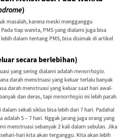
ndrome
)
suk masalah, karena meski mengganggu
 Pada tiap wanita, PMS yang dialami juga bisa
ebih dalam tentang PMS, bisa disimak di artikel
luar secara berlebihan)
asi yang sering dialami adalah
menorrhagia
.
ana darah menstruasi yang keluar terlalu banyak
sa darah menstruasi yang keluar saat hari awal-
banyak dan deras, tapi
menorrhagia
ini lebih parah.
alam sekali siklus bisa lebih dari 7 hari. Padahal
 adalah 5 – 7 hari. Nggak jarang juga orang yang
 menstruasi sebanyak 2 kali dalam sebulan. Jika
sehari-hari kita akan terganggu. Kita akan lebih