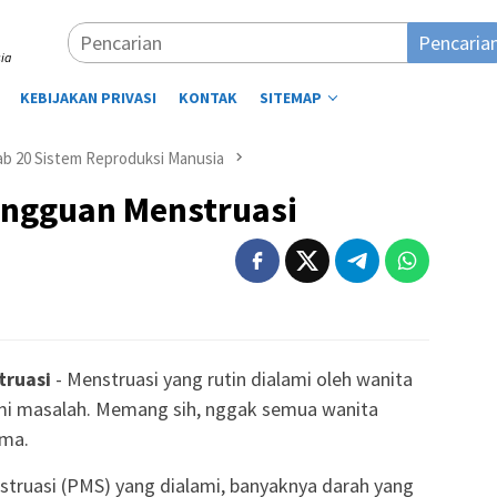
Pencaria
ia
KEBIJAKAN PRIVASI
KONTAK
SITEMAP
ab 20 Sistem Reproduksi Manusia
gguan Menstruasi
ruasi
- Menstruasi yang rutin dialami oleh wanita
mi masalah. Memang sih, nggak semua wanita
ama.
enstruasi (PMS) yang dialami, banyaknya darah yang