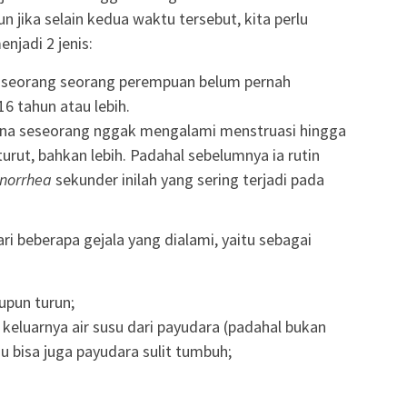
jika selain kedua waktu tersebut, kita perlu
enjadi 2 jenis:
a seorang seorang perempuan belum pernah
6 tahun atau lebih.
ana seseorang nggak mengalami menstruasi hingga
turut, bahkan lebih. Padahal sebelumnya ia rutin
norrhea
sekunder inilah yang sering terjadi pada
dari beberapa gejala yang dialami, yaitu sebagai
upun turun;
keluarnya air susu dari payudara (padahal bukan
 bisa juga payudara sulit tumbuh;