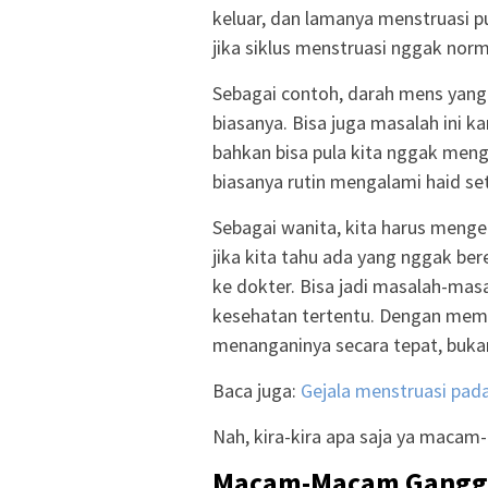
keluar, dan lamanya menstruasi 
jika siklus menstruasi nggak norm
Sebagai contoh, darah mens yang k
biasanya. Bisa juga masalah ini ka
bahkan bisa pula kita nggak men
biasanya rutin mengalami haid set
Sebagai wanita, kita harus menge
jika kita tahu ada yang nggak ber
ke dokter. Bisa jadi masalah-mas
kesehatan tertentu. Dengan memer
menanganinya secara tepat, buka
Baca juga:
Gejala menstruasi pad
Nah, kira-kira apa saja ya maca
Macam-Macam Ganggu