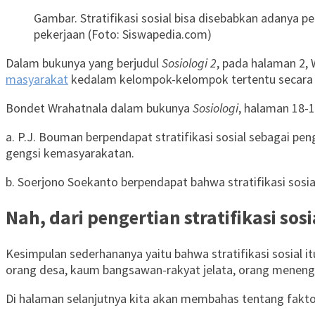
Gambar. Stratifikasi sosial bisa disebabkan adanya p
pekerjaan (Foto: Siswapedia.com)
Dalam bukunya yang berjudul
Sosiologi 2
, pada halaman 2,
masyarakat
kedalam kelompok-kelompok tertentu secara be
Bondet Wrahatnala dalam bukunya
Sosiologi
, halaman 18-
a. P.J. Bouman berpendapat stratifikasi sosial sebagai
gengsi kemasyarakatan.
b. Soerjono Soekanto berpendapat bahwa stratifikasi sos
Nah, dari pengertian stratifikasi so
Kesimpulan sederhananya yaitu bahwa stratifikasi sosial i
orang desa, kaum bangsawan-rakyat jelata, orang meneng
Di halaman selanjutnya kita akan membahas tentang faktor 