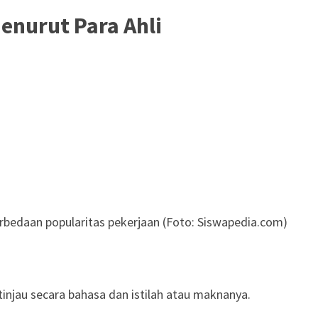
Menurut Para Ahli
erbedaan popularitas pekerjaan (Foto: Siswapedia.com)
itinjau secara bahasa dan istilah atau maknanya.