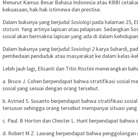
Menurut Kamus Besar Bahasa Indonesia atau KBBI cetakan 
kekuasaan, hak-hak istimewa dan prestise.
Dalam bukunya yang berjudul
Sosiologi
pada halaman 25, Eli
statum
. Yang artinya lapisan atau pelapisan. Sedangkan Sos
sosial akan bermakna lapisan yang ada di dalam kehidupa
Dalam bukunya yang berjudul
Sosiologi 2
karya Suhardi, pad
pembedaan penduduk atau masyarakat ke dalam kelas-kelas
Lebih jauh lagi, Elisanti dan Titin Rostini menerangkan bah
a. Bruce J. Cohen berpendapat bahwa stratifikasi sosial
sosial yang sesuai dengan orang tersebut.
b. Astried S. Susanto berpendapat bahwa stratifikasi sosi
tersusun sehingga orang tersebut mempunyai situasi yang
c. Paul. B Horton dan Chester L. Hunt berpendapat bahwa 
d. Robert M.Z. Lawang berpendapat bahwa penggolongan ora