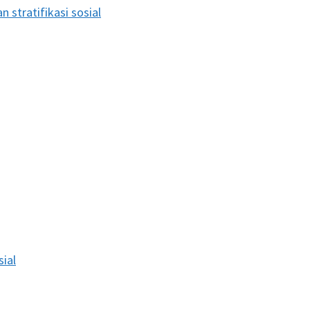
n stratifikasi sosial
sial