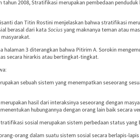
tahun 2008, Stratifikasi merupakan pembedaan penduduk be
santi dan Titin Rostini menjelaskan bahwa stratifikasi meru
ial berasal dari kata
Socius
yang maknanya teman atau masyar
n masyarakat.
a halaman 3 diterangkan bahwa Pitirim A. Sorokin mengemuk
 secara hirarkis atau bertingkat-tingkat.
wa:
 merupakan sebuah sistem yang menempatkan seseorang sesu
al merupakan hasil dari interaksinya seseorang dengan masya
 menentukan hubungannya dengan orang lain baik secara ver
stratifikasi sosial merupakan sistem perbedaan status yang
ng-orang dalam suatu sistem sosial secara berlapis-lapis 