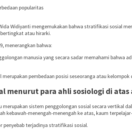
erbedaan popularitas
 Wida Widiyanti mengemukakan bahwa stratifikasi sosial mer
rtingkat atau hirarki.
19, menerangkan bahwa:
 penggolongan manusia yang secara sadar memahami bahwa a
ial merupakan pembedaan posisi seseoranga atau kelompok d
sial menurut para ahli sosiologi di at
tu merupakan sistem penggolongan sosial secara vertikal da
ah kebawah-menengah-menengah ke atas, kaum terpelajar-n
penyebab terjadinya stratifikasi sosial.