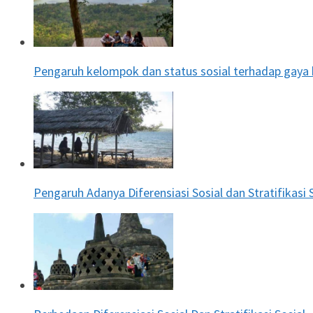
Pengaruh kelompok dan status sosial terhadap gaya 
Pengaruh Adanya Diferensiasi Sosial dan Stratifikasi 