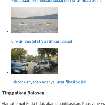
Perbedaan Diferensiasi Sosial Dan Stratifikasi Sosial
Ciri-ciri dan Sifat Stratifikasi Sosial
Faktor Penyebab Adanya Stratifikasi Sosial
Tinggalkan Balasan
Alamat email Anda tidak akan dipublikasikan.
Ruas yang wa