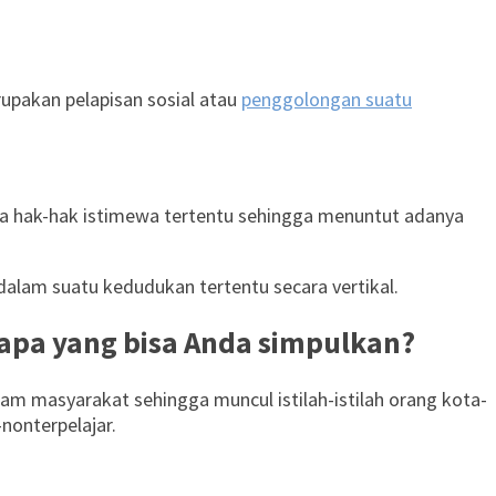
upakan pelapisan sosial atau
penggolongan suatu
da hak-hak istimewa tertentu sehingga menuntut adanya
alam suatu kedudukan tertentu secara vertikal.
as apa yang bisa Anda simpulkan?
lam masyarakat sehingga muncul istilah-istilah orang kota-
onterpelajar.