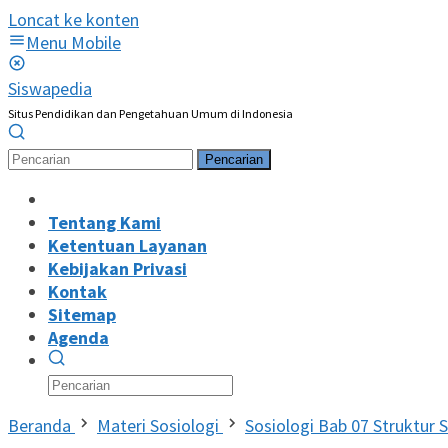
Loncat ke konten
Menu Mobile
Siswapedia
Situs Pendidikan dan Pengetahuan Umum di Indonesia
Pencarian
Tentang Kami
Ketentuan Layanan
Kebijakan Privasi
Kontak
Sitemap
Agenda
Beranda
Materi Sosiologi
Sosiologi Bab 07 Struktur S