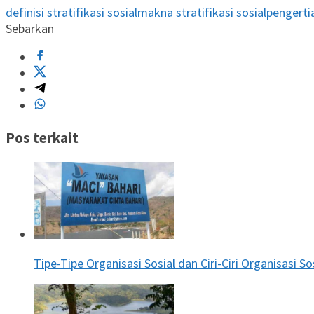
definisi stratifikasi sosial
makna stratifikasi sosial
pengertia
Sebarkan
Pos terkait
Tipe-Tipe Organisasi Sosial dan Ciri-Ciri Organisasi So