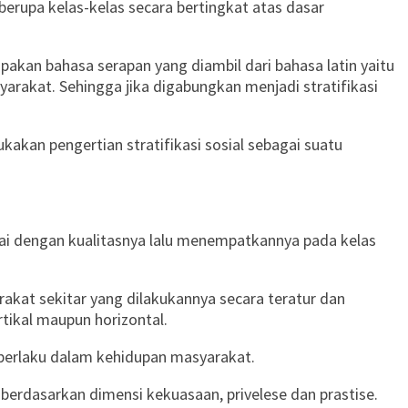
rupa kelas-kelas secara bertingkat atas dasar
pakan bahasa serapan yang diambil dari bahasa latin yaitu
akat. Sehingga jika digabungkan menjadi stratifikasi
akan pengertian stratifikasi sosial sebagai suatu
ai dengan kualitasnya lalu menempatkannya pada kelas
rakat sekitar yang dilakukannya secara teratur dan
tikal maupun horizontal.
 berlaku dalam kehidupan masyarakat.
berdasarkan dimensi kekuasaan, privelese dan prastise.