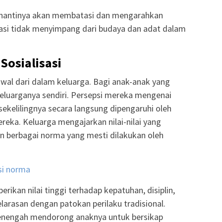
ng nantinya akan membatasi dan mengarahkan
sasi tidak menyimpang dari budaya dan adat dalam
osialisasi
awal dari dalam keluarga. Bagi anak-anak yang
 keluarganya sendiri. Persepsi mereka mengenai
 sekelilingnya secara langsung dipengaruhi oleh
reka. Keluarga mengajarkan nilai-nilai yang
dan berbagai norma yang mesti dilakukan oleh
si norma
ikan nilai tinggi terhadap kepatuhan, disiplin,
larasan dengan patokan perilaku tradisional.
enengah mendorong anaknya untuk bersikap