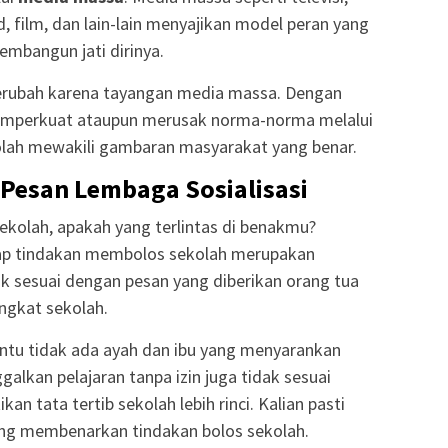
id, film, dan lain-lain menyajikan model peran yang
membangun jati dirinya.
erubah karena tayangan media massa. Dengan
emperkuat ataupun merusak norma-norma melalui
-olah mewakili gambaran masyarakat yang benar.
Pesan Lembaga Sosialisasi
kolah, apakah yang terlintas di benakmu?
ap tindakan membolos sekolah merupakan
dak sesuai dengan pesan yang diberikan orang tua
ngkat sekolah.
Tentu tidak ada ayah dan ibu yang menyarankan
lkan pelajaran tanpa izin juga tidak sesuai
an tata tertib sekolah lebih rinci. Kalian pasti
ng membenarkan tindakan bolos sekolah.