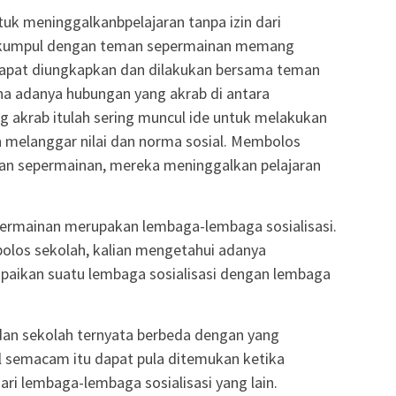
uk meninggalkanbpelajaran tanpa izin dari
rkumpul dengan teman sepermainan memang
dapat diungkapkan dan dilakukan bersama teman
na adanya hubungan yang akrab di antara
 akrab itulah sering muncul ide untuk melakukan
n melanggar nilai dan norma sosial. Membolos
an sepermainan, mereka meninggalkan pelajaran
permainan merupakan lembaga-lembaga sosialisasi.
olos sekolah, kalian mengetahui adanya
aikan suatu lembaga sosialisasi dengan lembaga
dan sekolah ternyata berbeda dengan yang
l semacam itu dapat pula ditemukan ketika
i lembaga-lembaga sosialisasi yang lain.