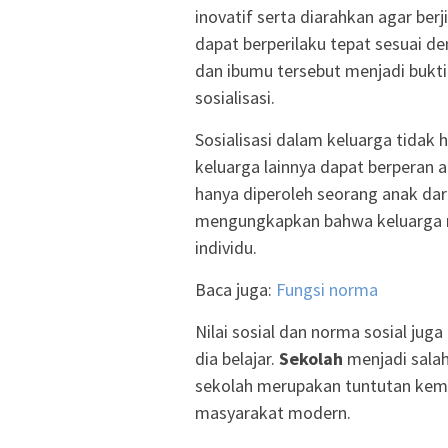
inovatif serta diarahkan agar b
dapat berperilaku tepat sesuai d
dan ibumu tersebut menjadi bukt
sosialisasi.
Sosialisasi dalam keluarga tidak 
keluarga lainnya dapat berperan ak
hanya diperoleh seorang anak dari
mengungkapkan bahwa keluarga me
individu.
Baca juga:
Fungsi norma
Nilai sosial dan norma sosial juga
dia belajar.
Sekolah
menjadi salah
sekolah merupakan tuntutan kema
masyarakat modern.