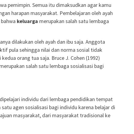
erjiwa pemimpin. Semua itu dimaksudkan agar kamu
engan harapan masyarakat. Pembelajaran oleh ayah
i bahwa
keluarga
merupakan salah satu lembaga
hanya dilakukan oleh ayah dan ibu saja. Anggota
tif pula sehingga nilai dan norma sosial tidak
 kedua orang tua saja. Bruce J. Cohen (1992)
rupakan salah satu lembaga sosialisasi bagi
 dipelajari individu dari lembaga pendidikan tempat
 satu agen sosialisasi bagi individu karena belajar di
juan masyarakat, dari masyarakat tradisional ke