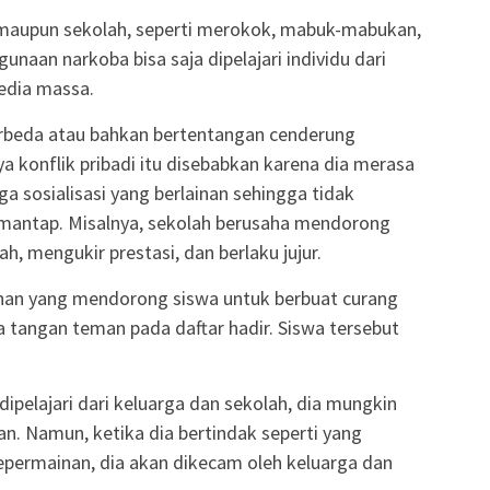
 maupun sekolah, seperti merokok, mabuk-mabukan,
unaan narkoba bisa saja dipelajari individu dari
media massa.
rbeda atau bahkan bertentangan cenderung
ya konflik pribadi itu disebabkan karena dia merasa
sosialisasi yang berlainan sehingga tidak
antap. Misalnya, sekolah berusaha mendorong
h, mengukir prestasi, dan berlaku jujur.
nan yang mendorong siswa untuk berbuat curang
 tangan teman pada daftar hadir. Siswa tersebut
dipelajari dari keluarga dan sekolah, dia mungkin
n. Namun, ketika dia bertindak seperti yang
ermainan, dia akan dikecam oleh keluarga dan