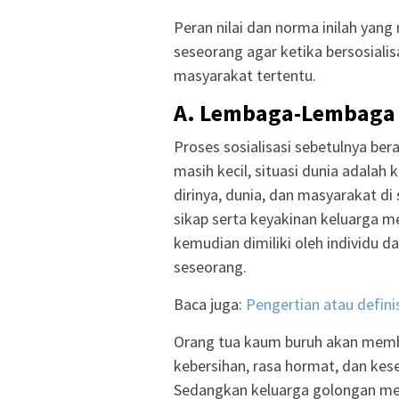
Peran nilai dan norma inilah ya
seseorang agar ketika bersosiali
masyarakat tertentu.
A.
Lembaga-Lembaga S
Proses sosialisasi sebetulnya ber
masih kecil, situasi dunia adalah
dirinya, dunia, dan masyarakat di
sikap serta keyakinan keluarga me
kemudian dimiliki oleh individu 
seseorang.
Baca juga:
Pengertian atau defini
Orang tua kaum buruh akan member
kebersihan, rasa hormat, dan kese
Sedangkan keluarga golongan m