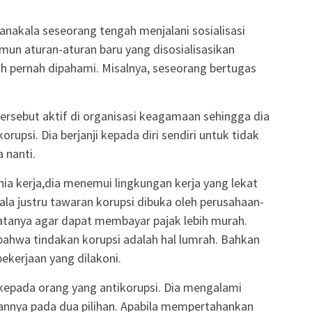
manakala seseorang tengah menjalani sosialisasi
mun aturan-aturan baru yang disosialisasikan
h pernah dipahami. Misalnya, seseorang bertugas
tersebut aktif di organisasi keagamaan sehingga dia
upsi. Dia berjanji kepada diri sendiri untuk tidak
 nanti.
ia kerja,dia menemui lingkungan kerja yang lekat
la justru tawaran korupsi dibuka oleh perusahaan-
tanya agar dapat membayar pajak lebih murah.
bahwa tindakan korupsi adalah hal lumrah. Bahkan
pekerjaan yang dilakoni.
kepada orang yang antikorupsi. Dia mengalami
annya pada dua pilihan. Apabila mempertahankan