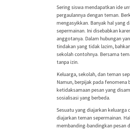
Sering siswa mendapatkan ide unt
pergaulannya dengan teman. Be
mengasyikkan. Banyak hal yang 
sepermainan. Ini disebabkan kare
anggotanya. Dalam hubungan yang
tindakan yang tidak lazim, bahka
sekolah contohnya. Bersama tem
tanpa izin.
Keluarga, sekolah, dan teman se
Namun, berpijak pada fenomena b
ketidaksamaan pesan yang disamp
sosialisasi yang berbeda.
Sesuatu yang diajarkan keluarga 
diajarkan teman sepermainan. Ha
membanding-bandingkan pesan dar