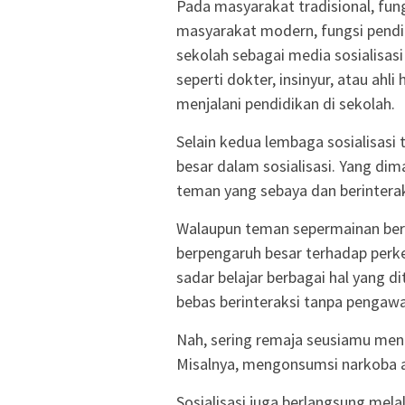
Pada masyarakat tradisional, fu
masyarakat modern, fungsi pendid
sekolah sebagai media sosialisas
seperti dokter, insinyur, atau ahl
menjalani pendidikan di sekolah.
Selain kedua lembaga sosialisasi 
besar dalam sosialisasi. Yang d
teman yang sebaya dan berinterak
Walaupun teman sepermainan ber
berpengaruh besar terhadap perke
sadar belajar berbagai hal yang d
bebas berinteraksi tanpa pengawas
Nah, sering remaja seusiamu meng
Misalnya, mengonsumsi narkoba 
Sosialisasi juga berlangsung mela