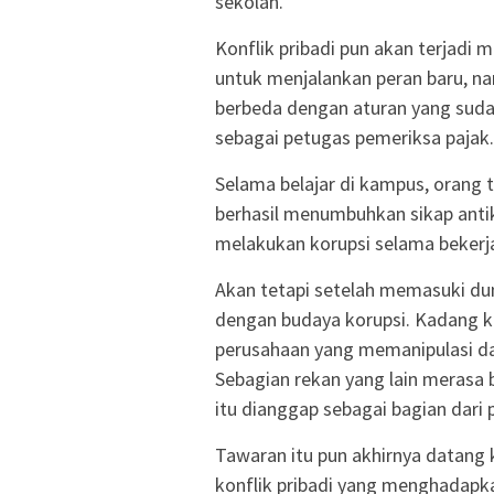
sekolah.
Konflik pribadi pun akan terjadi 
untuk menjalankan peran baru, na
berbeda dengan aturan yang suda
sebagai petugas pemeriksa pajak.
Selama belajar di kampus, orang 
berhasil menumbuhkan sikap antikor
melakukan korupsi selama bekerja
Akan tetapi setelah memasuki dun
dengan budaya korupsi. Kadang ka
perusahaan yang memanipulasi da
Sebagian rekan yang lain merasa 
itu dianggap sebagai bagian dari 
Tawaran itu pun akhirnya datang 
konflik pribadi yang menghadapk