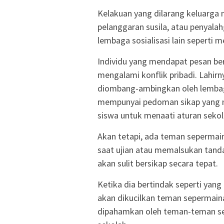
Kelakuan yang dilarang keluarga
pelanggaran susila, atau penyalahg
lembaga sosialisasi lain seperti 
Individu yang mendapat pesan be
mengalami konflik pribadi. Lahirn
diombang-ambingkan oleh lembaga 
mempunyai pedoman sikap yang m
siswa untuk menaati aturan sekola
Akan tetapi, ada teman sepermai
saat ujian atau memalsukan tanda
akan sulit bersikap secara tepat.
Ketika dia bertindak seperti yang 
akan dikucilkan teman sepermaina
dipahamkan oleh teman-teman sep