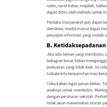
radio, surat kabar, majalah, tablo
dapat ditiru oleh individu untuk 
Perilaku masyarakat pun dapat b
demikian, media massa dapat m
penyajian informasi yang seolah
B. Ketidaksepadanan 
Jika ada teman yang membolos se
Sebagian besar kalian mengangg
perbuatan yang tidak baik. Ini ti
tatkala kita berpamitan mau bera
Coba kalian ingat pesan beliau. 
anaknya untuk membolos. Meningga
dengan peraturan sekolah. Perhatik
tidak akan menemukan aturan ya