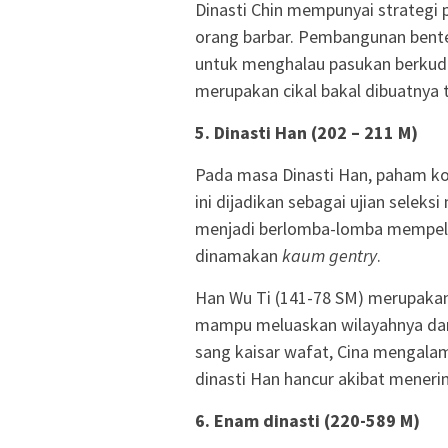
Dinasti Chin mempunyai strategi 
orang barbar. Pembangunan bent
untuk menghalau pasukan berkud
merupakan cikal bakal dibuatnya 
5. Dinasti Han (202 – 211 M)
Pada masa Dinasti Han, paham k
ini dijadikan sebagai ujian selek
menjadi berlomba-lomba mempelaja
dinamakan
kaum gentry
.
Han Wu Ti (141-78 SM) merupakan 
mampu meluaskan wilayahnya dan
sang kaisar wafat, Cina mengala
dinasti Han hancur akibat meneri
6. Enam dinasti (220-589 M)