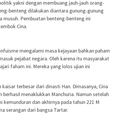
politik yakni dengan membuang jauh-jauh orang-
eng-benteng dilakukan diantara gunung-gunung
a musuh. Pembuatan benteng-benteng ini
tembok Cina.
onfuisme mengalami masa kejayaan bahkan paham
si masuk pejabat negara. Oleh karena itu masyarakat
ri faham ini. Mereka yang lolos ujian ini
kaisar terbesar dari dinasti Han. Dimasanya, Cina
 berhasil menaklukkan Manchuria. Namun setelah
mi kemunduran dan akhirnya pada tahun 221 M
ma serangan dari bangsa Tartar.