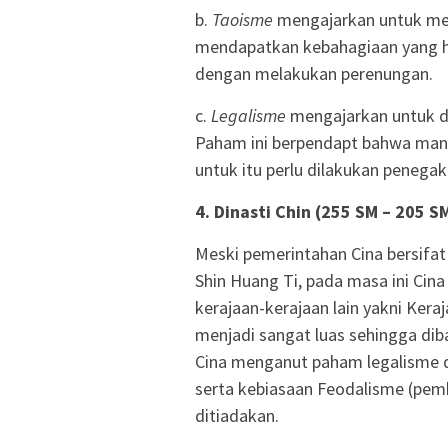
b.
Taoisme
mengajarkan untuk menj
mendapatkan kebahagiaan yang hak
dengan melakukan perenungan.
c.
Legalisme
mengajarkan untuk d
Paham ini berpendapt bahwa manus
untuk itu perlu dilakukan peneg
4. Dinasti Chin (255 SM – 205 S
Meski pemerintahan Cina bersifat
Shin Huang Ti, pada masa ini Ci
kerajaan-kerajaan lain yakni Ker
menjadi sangat luas sehingga dib
Cina menganut paham legalisme 
serta kebiasaan Feodalisme (pem
ditiadakan.