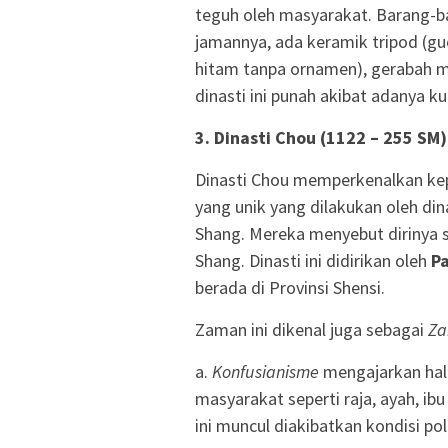
teguh oleh masyarakat. Barang-ba
jamannya, ada keramik tripod (guc
hitam tanpa ornamen), gerabah m
dinasti ini punah akibat adanya ku
3. Dinasti Chou (1122 – 255 SM)
Dinasti Chou memperkenalkan ke
yang unik yang dilakukan oleh din
Shang. Mereka menyebut dirinya s
Shang. Dinasti ini didirikan oleh
P
berada di Provinsi Shensi.
Zaman ini dikenal juga sebagai
Za
a.
Konfusianisme
mengajarkan hal-
masyarakat seperti raja, ayah, i
ini muncul diakibatkan kondisi p