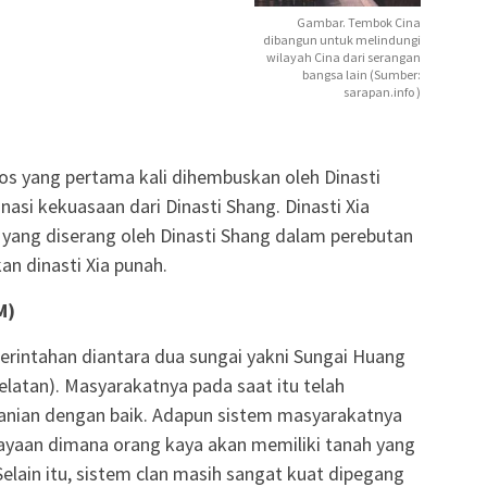
Gambar. Tembok Cina
dibangun untuk melindungi
wilayah Cina dari serangan
bangsa lain (Sumber:
sarapan.info )
tos yang pertama kali dihembuskan oleh Dinasti
asi kekuasaan dari Dinasti Shang. Dinasti Xia
 yang diserang oleh Dinasti Shang dalam perebutan
n dinasti Xia punah.
M)
erintahan diantara dua sungai yakni Sungai Huang
elatan). Masyarakatnya pada saat itu telah
tanian dengan baik. Adapun sistem masyarakatnya
kayaan dimana orang kaya akan memiliki tanah yang
elain itu, sistem clan masih sangat kuat dipegang