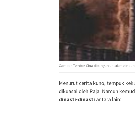
Gambar. Tembok Cina dibangun untuk melindungi 
Menurut cerita kuno, tempuk keku
dikuasai oleh Raja. Namun kemud
dinasti-dinasti
antara lain: