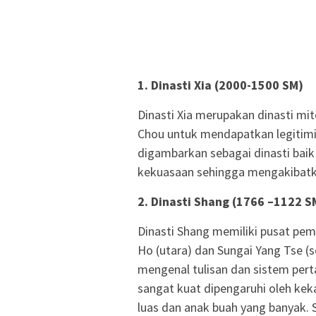
1. Dinasti Xia (2000-1500 SM)
Dinasti Xia merupakan dinasti mi
Chou untuk mendapatkan legitimin
digambarkan sebagai dinasti baik
kekuasaan sehingga mengakibatka
2. Dinasti Shang (1766 –1122 S
Dinasti Shang memiliki pusat pem
Ho (utara) dan Sungai Yang Tse (s
mengenal tulisan dan sistem per
sangat kuat dipengaruhi oleh ke
luas dan anak buah yang banyak. S