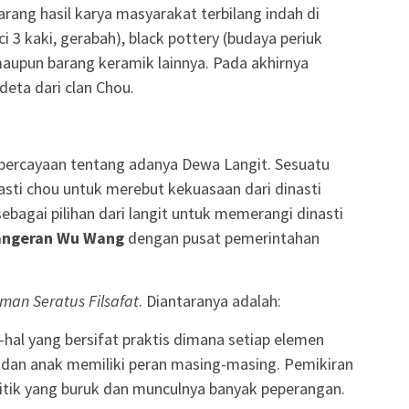
rang hasil karya masyarakat terbilang indah di
i 3 kaki, gerabah), black pottery (budaya periuk
aupun barang keramik lainnya. Pada akhirnya
deta dari clan Chou.
percayaan tentang adanya Dewa Langit. Sesuatu
asti chou untuk merebut kekuasaan dari dinasti
ebagai pilihan dari langit untuk memerangi dinasti
angeran Wu Wang
dengan pusat pemerintahan
man Seratus Filsafat
. Diantaranya adalah:
hal yang bersifat praktis dimana setiap elemen
bu dan anak memiliki peran masing-masing. Pemikiran
olitik yang buruk dan munculnya banyak peperangan.