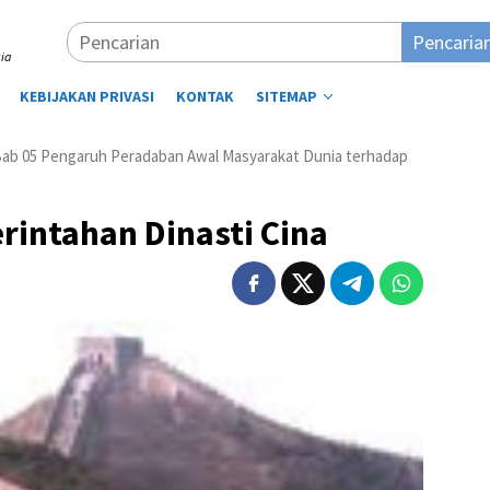
Pencaria
ia
KEBIJAKAN PRIVASI
KONTAK
SITEMAP
Bab 05 Pengaruh Peradaban Awal Masyarakat Dunia terhadap
ntahan Dinasti Cina