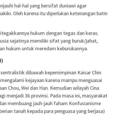
auhi hal-hal yang bersifat duniawi agar
iki. Oleh karena itu diperlukan ketenangan batin
itegakkannya hukum dengan tegas dan keras.
ia sejatinya memiliki sifat yang buruk/jahat,
akan hukum untuk meredam keburukannya.
M)
 sentralistik dibawah kepemimpinan Kaisar Chin
na mengalami kejayaan karena mampu menguasai
ajaan Chou, Wei dan Han. Kemudian wilayah Cina
agi menjadi 36 provinsi. Pada masa ini, masyarakat
dan membuang jauh-jauh faham Konfusianisme
berian tanah kepada para penguasa yang berjasa)