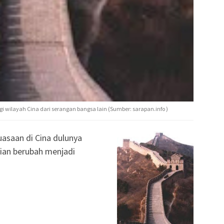
wilayah Cina dari serangan bangsa lain (Sumber: sarapan.info )
asaan di Cina dulunya
ian berubah menjadi