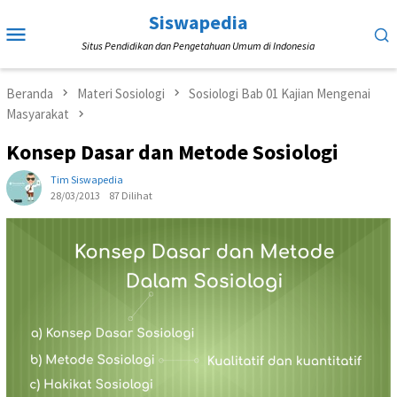
Loncat
Siswapedia
Menu
ke
Situs Pendidikan dan Pengetahuan Umum di Indonesia
Mobile
konten
Beranda
Materi Sosiologi
Sosiologi Bab 01 Kajian Mengenai
Masyarakat
Konsep Dasar dan Metode Sosiologi
Tim Siswapedia
28/03/2013
87 Dilihat