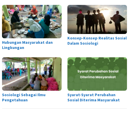
Konsep-Konsep Realitas Sosial
Hubungan Masyarakat dan
Dalam Sosiologi
Lingkungan
Sosiologi Sebagai Ilmu
Syarat-Syarat Perubahan
Pengetahuan
Sosial Diterima Masyarakat