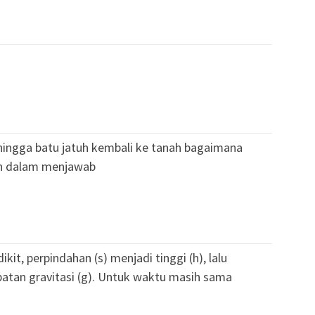
hingga batu jatuh kembali ke tanah bagaimana
an dalam menjawab
it, perpindahan (s) menjadi tinggi (h), lalu
patan gravitasi (g). Untuk waktu masih sama