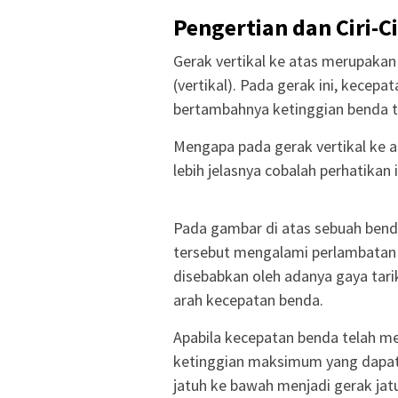
Pengertian dan Ciri-Ci
Gerak vertikal ke atas merupakan
(vertikal). Pada gerak ini, kecep
bertambahnya ketinggian benda 
Mengapa pada gerak vertikal ke 
lebih jelasnya cobalah perhatikan il
Pada gambar di atas sebuah benda
tersebut mengalami perlambatan 
disebabkan oleh adanya gaya tari
arah kecepatan benda.
Apabila kecepatan benda telah me
ketinggian maksimum yang dapat d
jatuh ke bawah menjadi gerak jat