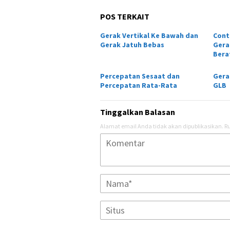
POS TERKAIT
Gerak Vertikal Ke Bawah dan
Cont
Gerak Jatuh Bebas
Gera
Bera
Percepatan Sesaat dan
Gera
Percepatan Rata-Rata
GLB
Tinggalkan Balasan
Alamat email Anda tidak akan dipublikasikan.
Ru