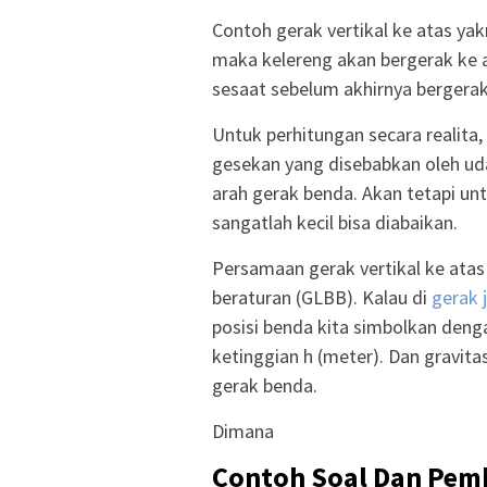
Contoh gerak vertikal ke atas ya
maka kelereng akan bergerak ke a
sesaat sebelum akhirnya bergerak
Untuk perhitungan secara realita
gesekan yang disebabkan oleh u
arah gerak benda. Akan tetapi unt
sangatlah kecil bisa diabaikan.
Persamaan gerak vertikal ke ata
beraturan (GLBB). Kalau di
gerak 
posisi benda kita simbolkan dengan
ketinggian h (meter). Dan gravita
gerak benda.
Dimana
Contoh Soal Dan Pemb