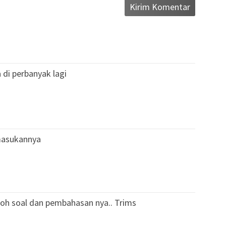
di perbanyak lagi
 masukannya
toh soal dan pembahasan nya.. Trims