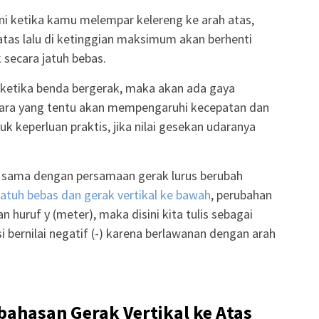
kni ketika kamu melempar kelereng ke arah atas,
tas lalu di ketinggian maksimum akan berhenti
 secara jatuh bebas.
, ketika benda bergerak, maka akan ada gaya
dara yang tentu akan mempengaruhi kecepatan dan
uk keperluan praktis, jika nilai gesekan udaranya
s sama dengan persamaan gerak lurus berubah
jatuh bebas dan gerak vertikal ke bawah
, perubahan
 huruf y (meter), maka disini kita tulis sebagai
si bernilai negatif (-) karena berlawanan dengan arah
ahasan Gerak Vertikal ke Atas