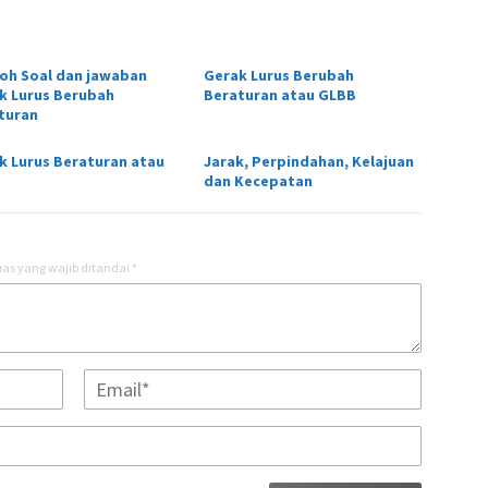
oh Soal dan jawaban
Gerak Lurus Berubah
k Lurus Berubah
Beraturan atau GLBB
turan
k Lurus Beraturan atau
Jarak, Perpindahan, Kelajuan
dan Kecepatan
as yang wajib ditandai
*