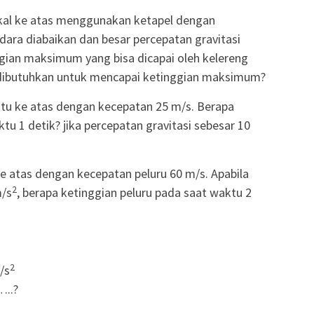
ikal ke atas menggunakan ketapel dengan
dara diabaikan dan besar percepatan gravitasi
ggian maksimum yang bisa dicapai oleh kelereng
 dibutuhkan untuk mencapai ketinggian maksimum?
tu ke atas dengan kecepatan 25 m/s. Berapa
u 1 detik? jika percepatan gravitasi sebesar 10
ke atas dengan kecepatan peluru 60 m/s. Apabila
2
m/s
, berapa ketinggian peluru pada saat waktu 2
2
/s
..?