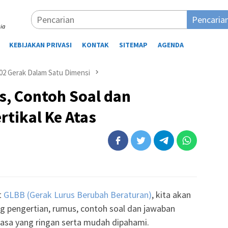
Pencaria
ia
KEBIJAKAN PRIVASI
KONTAK
SITEMAP
AGENDA
 02 Gerak Dalam Satu Dimensi
s, Contoh Soal dan
tikal Ke Atas
t
GLBB (Gerak Lurus Berubah Beraturan)
, kita akan
 pengertian, rumus, contoh soal dan jawaban
hasa yang ringan serta mudah dipahami.