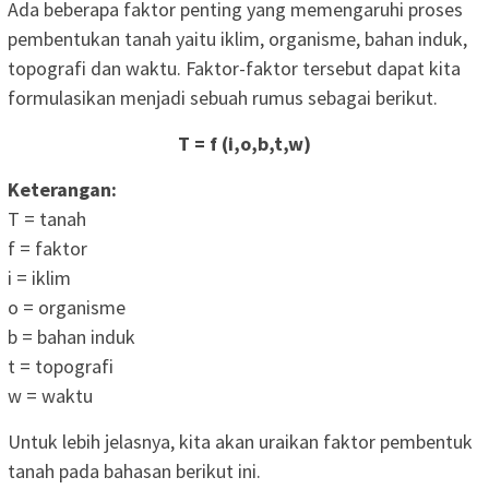
Ada beberapa faktor penting yang memengaruhi proses
pembentukan tanah yaitu iklim, organisme, bahan induk,
topografi dan waktu. Faktor-faktor tersebut dapat kita
formulasikan menjadi sebuah rumus sebagai berikut.
T = f (i,o,b,t,w)
Keterangan:
T = tanah
f = faktor
i = iklim
o = organisme
b = bahan induk
t = topografi
w = waktu
Untuk lebih jelasnya, kita akan uraikan faktor pembentuk
tanah pada bahasan berikut ini.