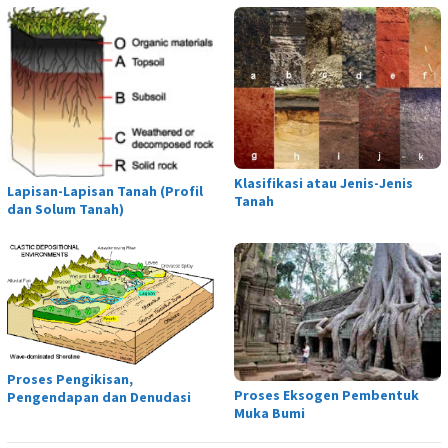
Klasifikasi atau Jenis-Jenis
Lapisan-Lapisan Tanah (Profil
Tanah
dan Solum Tanah)
Proses Pengikisan,
Proses Eksogen Pembentuk
Pengendapan dan Denudasi
Muka Bumi