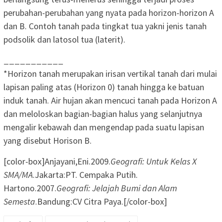
perubahan-perubahan yang nyata pada horizon-horizon A
dan B. Contoh tanah pada tingkat tua yakni jenis tanah
podsolik dan latosol tua (laterit).
___________
*Horizon tanah merupakan irisan vertikal tanah dari mulai
lapisan paling atas (Horizon 0) tanah hingga ke batuan
induk tanah. Air hujan akan mencuci tanah pada Horizon A
dan meloloskan bagian-bagian halus yang selanjutnya
mengalir kebawah dan mengendap pada suatu lapisan
yang disebut Horison B.
[color-box]Anjayani,Eni.2009.
Geografi: Untuk Kelas X
SMA/MA
.Jakarta:PT. Cempaka Putih.
Hartono.2007.
Geografi: Jelajah Bumi dan Alam
Semesta
.Bandung:CV Citra Paya.[/color-box]