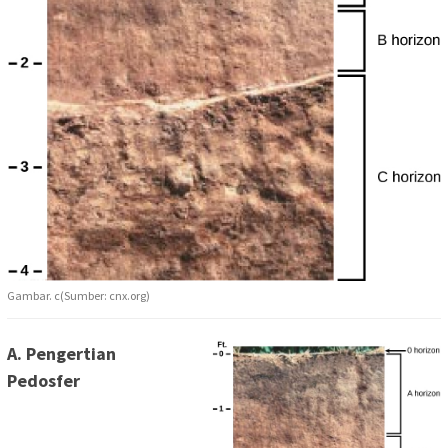
Gambar. c(Sumber: cnx.org)
A. Pengertian
Pedosfer