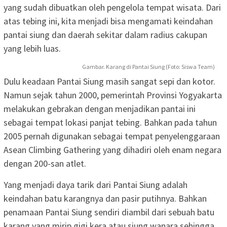
yang sudah dibuatkan oleh pengelola tempat wisata. Dari
atas tebing ini, kita menjadi bisa mengamati keindahan
pantai siung dan daerah sekitar dalam radius cakupan
yang lebih luas.
Gambar. Karang di Pantai Siung (Foto: Siswa Team)
Dulu keadaan Pantai Siung masih sangat sepi dan kotor.
Namun sejak tahun 2000, pemerintah Provinsi Yogyakarta
melakukan gebrakan dengan menjadikan pantai ini
sebagai tempat lokasi panjat tebing. Bahkan pada tahun
2005 pernah digunakan sebagai tempat penyelenggaraan
Asean Climbing Gathering yang dihadiri oleh enam negara
dengan 200-san atlet.
Yang menjadi daya tarik dari Pantai Siung adalah
keindahan batu karangnya dan pasir putihnya. Bahkan
penamaan Pantai Siung sendiri diambil dari sebuah batu
karang yang mirip gigi kera atau siung wanara sehingga