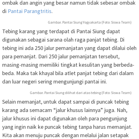
ombak dan angin yang besar namun tidak sebesar ombak
di
Pantai Parangtritis
.
Gambar. Pantai Siung Yogyakarta (Foto: Siswa Team)
Tebing karang yang terdapat di Pantai Siung dapat
digunakan sebagai sarana olah raga panjat tebing. Di
tebing ini ada 250 jalur pemanjatan yang dapat dilalui oleh
para pemanjat. Dari 250 jalur pemanjatan tersebut,
masing-masing memiliki tingkat kesulitan yang berbeda-
beda. Maka tak khayal bila atlet panjat tebing dari dalam
dan luar negeri sering mengunjungi pantai ini.
Gambar. Pantai Siung dilihat dari atas tebing (Foto: Siswa Team)
Selain memanjat, untuk dapat sampai di puncak tebing
karang ada semacam “jalur khusus lainnya” juga. Nah,
jalur khusus ini dapat digunakan oleh para pengunjung
yang ingin naik ke puncak tebing tanpa harus memanjat.
Kita akan menuju puncak dengan melalui jalan setapak