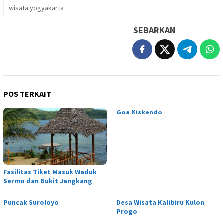
wisata yogyakarta
SEBARKAN
POS TERKAIT
Goa Kiskendo
Fasilitas Tiket Masuk Waduk
Sermo dan Bukit Jangkang
Puncak Suroloyo
Desa Wisata Kalibiru Kulon
Progo