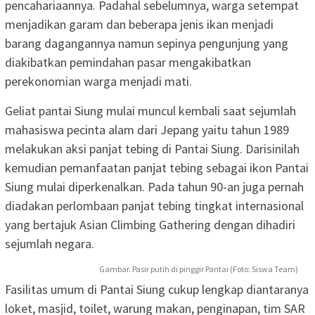
pencahariaannya. Padahal sebelumnya, warga setempat
menjadikan garam dan beberapa jenis ikan menjadi
barang dagangannya namun sepinya pengunjung yang
diakibatkan pemindahan pasar mengakibatkan
perekonomian warga menjadi mati.
Geliat pantai Siung mulai muncul kembali saat sejumlah
mahasiswa pecinta alam dari Jepang yaitu tahun 1989
melakukan aksi panjat tebing di Pantai Siung. Darisinilah
kemudian pemanfaatan panjat tebing sebagai ikon Pantai
Siung mulai diperkenalkan. Pada tahun 90-an juga pernah
diadakan perlombaan panjat tebing tingkat internasional
yang bertajuk Asian Climbing Gathering dengan dihadiri
sejumlah negara.
Gambar. Pasir putih di pinggir Pantai (Foto: Siswa Team)
Fasilitas umum di Pantai Siung cukup lengkap diantaranya
loket, masjid, toilet, warung makan, penginapan, tim SAR