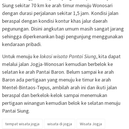
Siung sekitar 70 km ke arah timur menuju Wonosari
dengan durasi perjalanan sekitar 1,5 jam. Kondisi jalan
beraspal dengan kondisi kontur khas jalur daerah
pegunungan. Disini angkutan umum masih sangat jarang
sehingga diperkenankan bagi pengunjung menggunakan
kendaraan pribadi.
Untuk menuju ke
lokasi wisata Pantai Siung
, kita dapat
melalui jalan Jogja-Wonosari kemudian berbelok ke
selatan ke arah Pantai Baron. Belum sampai ke arah
Baron ada pertigaan yang menuju ke timur ke arah
Mentel-Bintaos-Tepus, ambilah arah ini dan ikuti jalan
beraspal dan berkelok-kelok sampai menemukan
pertigaan winangun kemudian belok ke selatan menuju
Pantai Siung.
tempat wisata jogja
wisata di jogja
Wisata Jogja