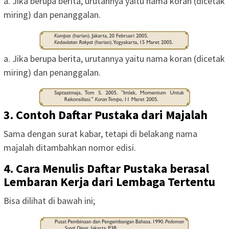
a. Jika berupa berita, urutannya yaitu nama koran (dicetak
miring) dan penanggalan.
a. Jika berupa berita, urutannya yaitu nama koran (dicetak
miring) dan penanggalan.
3. Contoh Daftar Pustaka dari Majalah
Sama dengan surat kabar, tetapi di belakang nama
majalah ditambahkan nomor edisi.
4. Cara Menulis Daftar Pustaka berasal
Lembaran Kerja dari Lembaga Tertentu
Bisa dilihat di bawah ini;