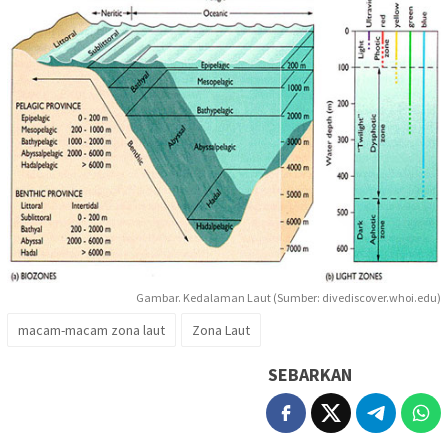
Gambar. Kedalaman Laut (Sumber: divediscover.whoi.edu)
macam-macam zona laut
Zona Laut
SEBARKAN