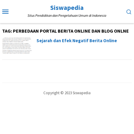
Loncat
Siswapedia
Menu
ke
Situs Pendidikan dan Pengetahuan Umum di Indonesia
Mobile
konten
TAG:
PERBEDAAN PORTAL BERITA ONLINE DAN BLOG ONLNE
Sejarah dan Efek Negatif Berita Online
Copyright © 2023 Siswapedia