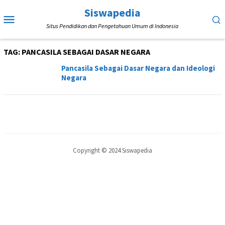
Loncat
Siswapedia
Menu
ke
Situs Pendidikan dan Pengetahuan Umum di Indonesia
Mobile
konten
TAG:
PANCASILA SEBAGAI DASAR NEGARA
Pancasila Sebagai Dasar Negara dan Ideologi
Negara
Copyright © 2024 Siswapedia