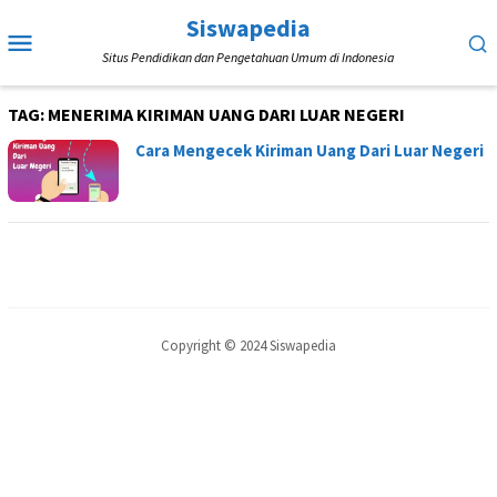
Loncat
Siswapedia
Menu
ke
Situs Pendidikan dan Pengetahuan Umum di Indonesia
Mobile
konten
TAG:
MENERIMA KIRIMAN UANG DARI LUAR NEGERI
Cara Mengecek Kiriman Uang Dari Luar Negeri
Copyright © 2024 Siswapedia