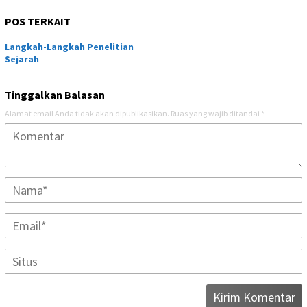
POS TERKAIT
Langkah-Langkah Penelitian
Sejarah
Tinggalkan Balasan
Alamat email Anda tidak akan dipublikasikan.
Ruas yang wajib ditandai
*