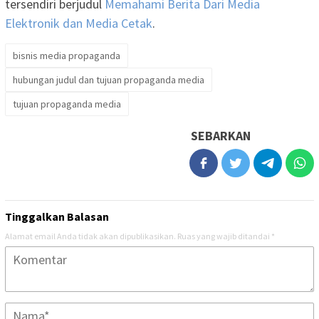
tersendiri berjudul
Memahami Berita Dari Media
Elektronik dan Media Cetak
.
bisnis media propaganda
hubungan judul dan tujuan propaganda media
tujuan propaganda media
SEBARKAN
Tinggalkan Balasan
Alamat email Anda tidak akan dipublikasikan.
Ruas yang wajib ditandai
*