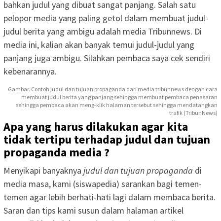
bahkan judul yang dibuat sangat panjang. Salah satu
pelopor media yang paling getol dalam membuat judul-
judul berita yang ambigu adalah media Tribunnews. Di
media ini, kalian akan banyak temui judul-judul yang
panjang juga ambigu. Silahkan pembaca saya cek sendiri
kebenarannya.
Gambar. Contoh judul dan tujuan propaganda dari media tribunnews dengan cara
membuat judul berita yang panjang sehingga membuat pembaca penasaran
sehingga pembaca akan meng-klik halaman tersebut sehingga mendatangkan
trafik (TribunNews)
Apa yang harus dilakukan agar kita
tidak tertipu terhadap judul dan tujuan
propaganda media ?
Menyikapi banyaknya
judul dan tujuan propaganda
di
media masa, kami (siswapedia) sarankan bagi temen-
temen agar lebih berhati-hati lagi dalam membaca berita.
Saran dan tips kami susun dalam halaman artikel