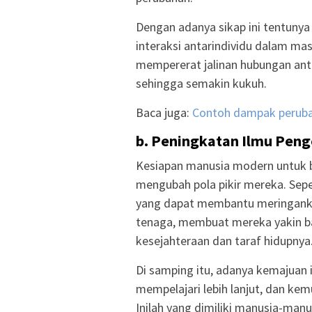
Dengan adanya sikap ini tentuny
interaksi antarindividu dalam mas
mempererat jalinan hubungan ant
sehingga semakin kukuh.
Baca juga:
Contoh dampak peruba
b. Peningkatan Ilmu Peng
Kesiapan manusia modern untuk b
mengubah pola pikir mereka. Sep
yang dapat membantu meringank
tenaga, membuat mereka yakin b
kesejahteraan dan taraf hidupnya
Di samping itu, adanya kemajuan 
mempelajari lebih lanjut, dan kem
Inilah yang dimiliki manusia-ma