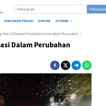
Pencaria
ia
KEBIJAKAN PRIVASI
KONTAK
SITEMAP
gi Bab 14 Dampak Perubahan Sosial dalam Masyarakat
asi Dalam Perubahan