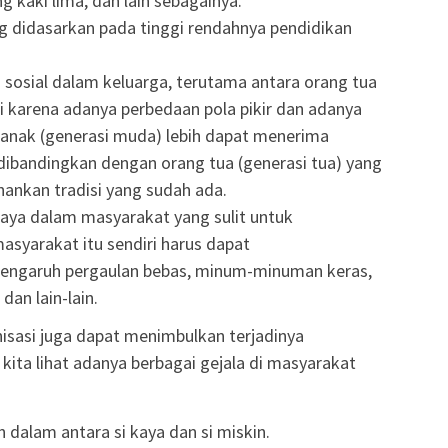
kaki lima, dan lain sebagainya.
g didasarkan pada tinggi rendahnya pendidikan
 sosial dalam keluarga, terutama antara orang tua
i karena adanya perbedaan pola pikir dan adanya
anak (generasi muda) lebih dapat menerima
a dibandingkan dengan orang tua (generasi tua) yang
nkan tradisi yang sudah ada.
daya dalam masyarakat yang sulit untuk
asyarakat itu sendiri harus dapat
 pengaruh pergaulan bebas, minum-minuman keras,
an lain-lain.
nisasi juga dapat menimbulkan terjadinya
 kita lihat adanya berbagai gejala di masyarakat
 dalam antara si kaya dan si miskin.