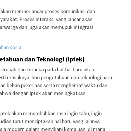
a akan memperlancar proses komunikasi dan
yarakat. Proses interaksi yang lancar akan
arwarga dan juga akan memupuk integrasi
han sosial
etahuan dan Teknologi (iptek)
erubah dan terbuka pada hal-hal baru akan
erti masuknya ilmu pengetahuan dan teknologi baru
an beban pekerjaan serta menghemat waktu dan
ahwa dengan iptek akan meningkatkan
.
iptek akan menumbuhkan rasa ingin tahu, ingin
udian turut menciptakan hal baru yang lainnya.
nusia modern dalam menyikapi kemajuan, di mana