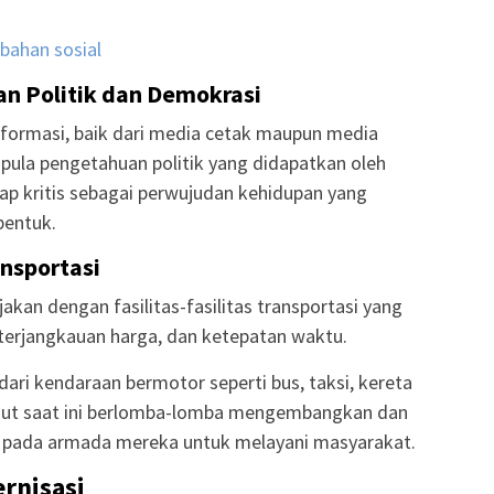
bahan sosial
n Politik dan Demokrasi
ormasi, baik dari media cetak maupun media
pula pengetahuan politik yang didapatkan oleh
ap kritis sebagai perwujudan kehidupan yang
bentuk.
nsportasi
akan dengan fasilitas-fasilitas transportasi yang
rjangkauan harga, dan ketepatan waktu.
ari kendaraan bermotor seperti bus, taksi, kereta
 laut saat ini berlomba-lomba mengembangkan dan
ru pada armada mereka untuk melayani masyarakat.
rnisasi