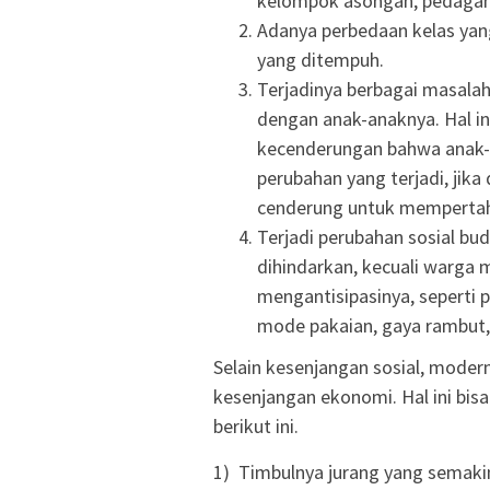
kelompok asongan, pedagang 
Adanya perbedaan kelas yan
yang ditempuh.
Terjadinya berbagai masalah
dengan anak-anaknya. Hal in
kecenderungan bahwa anak-
perubahan yang terjadi, jik
cenderung untuk mempertaha
Terjadi perubahan sosial bu
dihindarkan, kecuali warga m
mengantisipasinya, seperti
mode pakaian, gaya rambut, d
Selain kesenjangan sosial, moder
kesenjangan ekonomi. Hal ini bisa
berikut ini.
1) Timbulnya jurang yang semakin