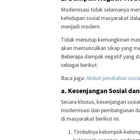
Modernisasi tidak selamanya me
kehidupan sosial masyarakat dala
menjadi modern.
Tidak menutup kemungkinan masy
akan memunculkan sikap yang menj
Beberapa dampak negatif yang da
sebagai berikut.
Baca juga:
Akibat perubahan sosia
a. Kesenjangan Sosial da
Secara khusus, kesenjangan sosia
modernisasi dan pembangunan dap
di masyarakat berikut ini.
Timbulnya kelompok-kelompo