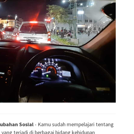
ubahan Sosial
- Kamu sudah mempelajari tentang
 yang terjadi di berbagai bidang kehidupan