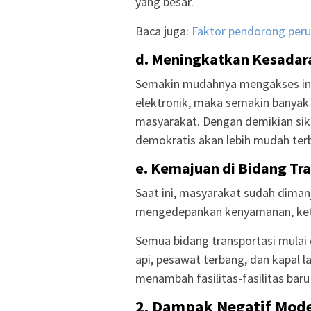
yang besar.
Baca juga:
Faktor pendorong peru
d. Meningkatkan Kesadara
Semakin mudahnya mengakses inf
elektronik, maka semakin banyak 
masyarakat. Dengan demikian sik
demokratis akan lebih mudah ter
e. Kemajuan di Bidang Tra
Saat ini, masyarakat sudah dimanj
mengedepankan kenyamanan, kete
Semua bidang transportasi mulai d
api, pesawat terbang, dan kapal
menambah fasilitas-fasilitas ba
2. Dampak Negatif Mode