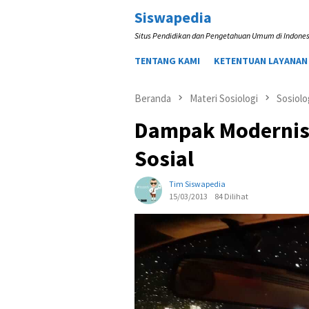
Loncat
Siswapedia
ke
Situs Pendidikan dan Pengetahuan Umum di Indones
konten
TENTANG KAMI
KETENTUAN LAYANAN
Beranda
Materi Sosiologi
Sosiolo
Dampak Modernis
Sosial
Tim Siswapedia
15/03/2013
84 Dilihat