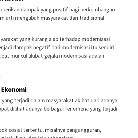
mberikan dampak yang positif bagi perkembangan
m arti mengubah masyarakat dari tradisional
arakat yang kurang siap terhadap modernisasi
adi dampak negatif dari modernisasi itu sendiri.
pat muncul akibat gejala modernisasi adalah
l
n Ekonomi
l yang terjadi dalam masyarakat akibat dari adanya
at dilihat adanya berbagai fenomena yang terjadi
k sosial tertentu, misalnya pengangguran,