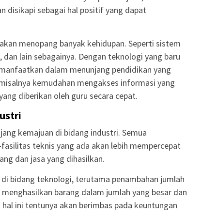
 disikapi sebagai hal positif yang dapat
 akan menopang banyak kehidupan. Seperti sistem
 dan lain sebagainya. Dengan teknologi yang baru
t dimanfaatkan dalam menunjang pendidikan yang
, misalnya kemudahan mengakses informasi yang
ng diberikan oleh guru secara cepat.
ustri
ang kemajuan di bidang industri. Semua
fasilitas teknis yang ada akan lebih mempercepat
rang dan jasa yang dihasilkan.
 di bidang teknologi, terutama penambahan jumlah
 menghasilkan barang dalam jumlah yang besar dan
 hal ini tentunya akan berimbas pada keuntungan