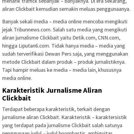
menarik traffick sebanyak – banyaknya. Di era sekarang,
aliran Clickbait kemudian semakin meluas penggunaanya.
Banyak sekali media – media online mencoba mengikuti
jejak Tribunnews.com. Salah satu media yang mengikuti
aliran jurnalisme Clickbait yaitu Detik.com, CNN.com,
hingga Liputan6.com. Tidak hanya media – media yang
sudah terverifikasi Dewan Pers saja, yang menggunakan
metode Clickbait dalam produk – produk jurnalistiknya.
Tapi hampir meluas ke media – media lain, khususnya
media online.
Karakteristik Jurnalisme Aliran
Clickbait
Terdapat beberapa karakteristik, terkait dengan
jurnalisme aliran Clickbait. Karakteristik – karaktersistik
yang terdapat pada jurnalisme Clickbait salah satunya
penggunaan judul – judul boombastis, ambiguitas,