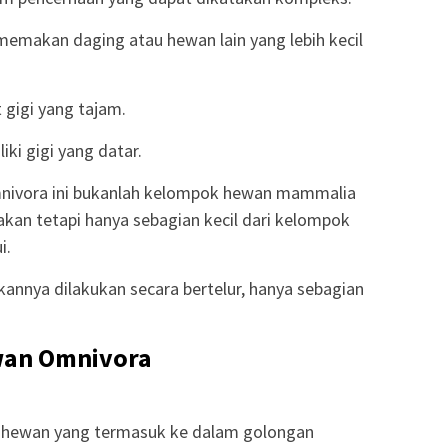
emakan daging atau hewan lain yang lebih kecil
 gigi yang tajam.
ki gigi yang datar.
ivora ini bukanlah kelompok hewan mammalia
kan tetapi hanya sebagian kecil dari kelompok
i.
annya dilakukan secara bertelur, hanya sebagian
wan Omnivora
is hewan yang termasuk ke dalam golongan