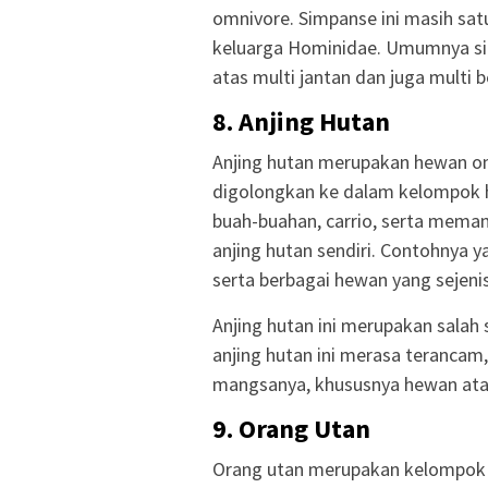
omnivore. Simpanse ini masih satu
keluarga Hominidae. Umumnya sim
atas multi jantan dan juga multi b
8. Anjing Hutan
Anjing hutan merupakan hewan om
digolongkan ke dalam kelompok
buah-buahan, carrio, serta meman
anjing hutan sendiri. Contohnya ya
serta berbagai hewan yang sejenis
Anjing hutan ini merupakan salah
anjing hutan ini merasa terancam
mangsanya, khususnya hewan atau 
9. Orang Utan
Orang utan merupakan kelompok 