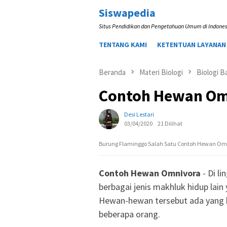
Loncat
Siswapedia
ke
Situs Pendidikan dan Pengetahuan Umum di Indones
konten
TENTANG KAMI
KETENTUAN LAYANAN
Beranda
Materi Biologi
Biologi 
Contoh Hewan Om
Desi Lestari
03/04/2020
21 Dilihat
Burung Flaminggo Salah Satu Contoh Hewan Om
Contoh Hewan Omnivora
- Di l
berbagai jenis makhluk hidup lai
Hewan-hewan tersebut ada yang bu
beberapa orang.