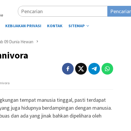
Pencaria
ia
KEBIJAKAN PRIVASI
KONTAK
SITEMAP
Bab 09 Dunia Hewan
nivora
nivora
ingkungan tempat manusia tinggal, pasti terdapat
n yang juga hidupnya berdampingan dengan manusia.
as dan ada yang jinak bahkan dipelihara oleh