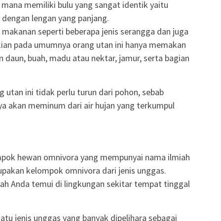
ana memiliki bulu yang sangat identik yaitu
 dengan lengan yang panjang.
 makanan seperti beberapa jenis serangga dan juga
ian pada umumnya orang utan ini hanya memakan
daun, buah, madu atau nektar, jamur, serta bagian
tan ini tidak perlu turun dari pohon, sebab
ya akan meminum dari air hujan yang terkumpul
mpok hewan omnivora yang mempunyai nama ilmiah
upakan kelompok omnivora dari jenis unggas.
 Anda temui di lingkungan sekitar tempat tinggal
atu jenis unggas yang banyak dipelihara sebagai