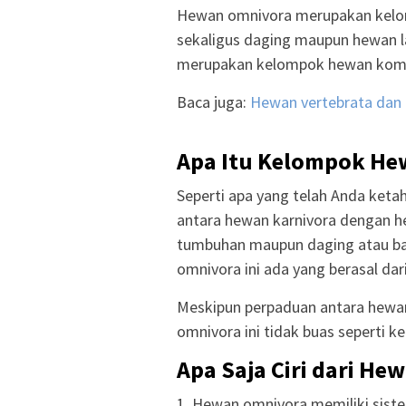
Hewan omnivora merupakan kel
sekaligus daging maupun hewan l
merupakan kelompok hewan kombin
Baca juga:
Hewan vertebrata dan 
Apa Itu Kelompok He
Seperti apa yang telah Anda ket
antara hewan karnivora dengan h
tumbuhan maupun daging atau b
omnivora ini ada yang berasal dar
Meskipun perpaduan antara hewa
omnivora ini tidak buas seperti 
Apa Saja Ciri dari H
1. Hewan omnivora memiliki sist