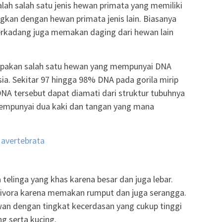
lah salah satu jenis hewan primata yang memiliki
ngkan dengan hewan primata jenis lain. Biasanya
rkadang juga memakan daging dari hewan lain
merupakan salah satu hewan yang mempunyai DNA
ia. Sekitar 97 hingga 98% DNA pada gorila mirip
NA tersebut dapat diamati dari struktur tubuhnya
 mempunyai dua kaki dan tangan yang mana
vertebrata
 telinga yang khas karena besar dan juga lebar.
vora karena memakan rumput dan juga serangga.
wan dengan tingkat kecerdasan yang cukup tinggi
g serta kucing.