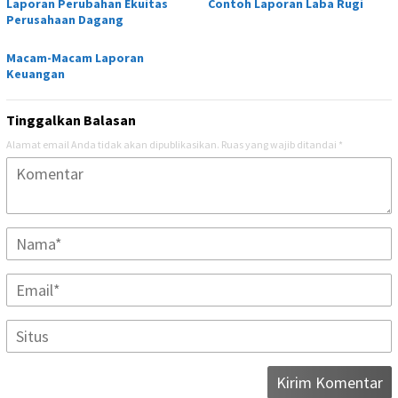
Laporan Perubahan Ekuitas
Contoh Laporan Laba Rugi
Perusahaan Dagang
Macam-Macam Laporan
Keuangan
Tinggalkan Balasan
Alamat email Anda tidak akan dipublikasikan.
Ruas yang wajib ditandai
*